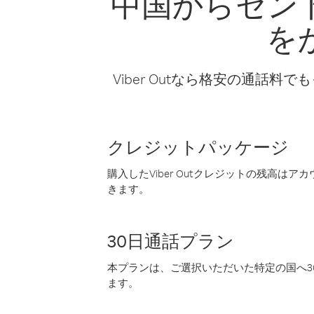
中国からセン
を
Viber Outなら格安の通
クレジットパッケージ
購入したViber Outクレジットの残高は
きます。
30日通話プラン
本プランは、ご選択いただいた特定の国へ30
ます。