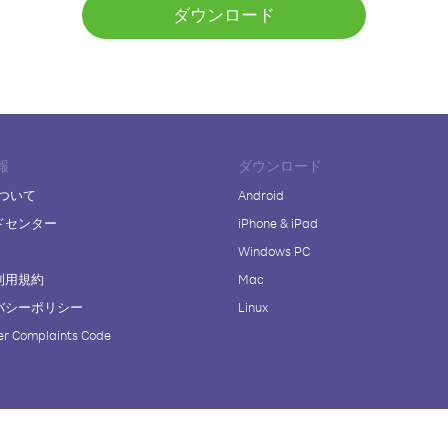
ダウンロード
報
ダウンロード
について
Android
ドセンター
iPhone & iPad
Windows PC
利用規約
Mac
バシーポリシー
Linux
r Complaints Code