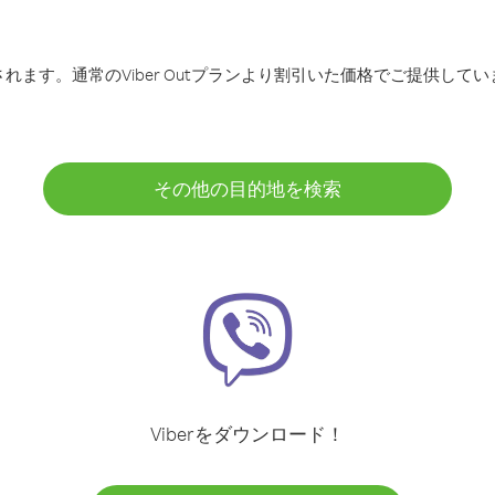
ます。通常のViber Outプランより割引いた価格でご提供してい
その他の目的地を検索
Viberをダウンロード！