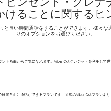
トビンセント・グレナ
かけることに関するヒ
話料でもっと長い時間通話をすることができます。様々
りのオプションをお選びください。
アカウント画面からご覧になれます。Viber Outクレジットを利用し
日間自由に通話ができるプランです。通常のViber Outプラン