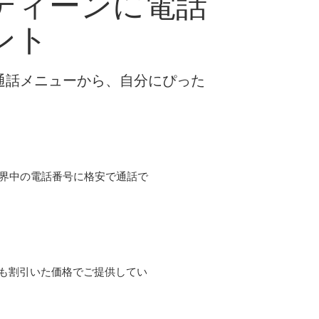
ディーンに電話
ント
な通話メニューから、自分にぴった
て世界中の電話番号に格安で通話で
よりも割引いた価格でご提供してい