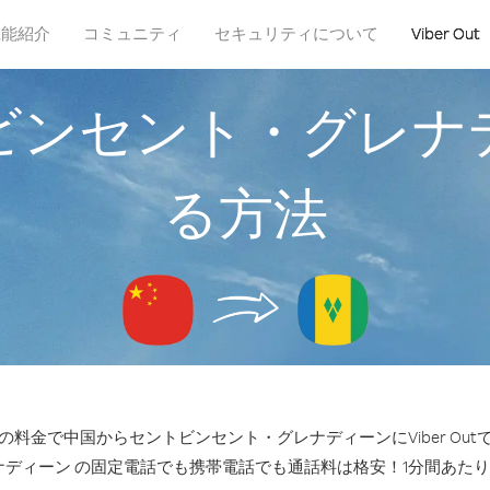
機能紹介
コミュニティ
セキュリティについて
Viber Out
ビンセント・グレナ
る方法
料金で中国からセントビンセント・グレナディーンにViber Ou
ディーン の固定電話でも携帯電話でも通話料は格安！1分間あたり35