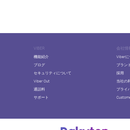
VIBER
会社情
機能紹介
Viber
ブログ
ブラン
セキュリティについて
採用
Viber Out
当社の
通話料
プライ
サポート
Custome