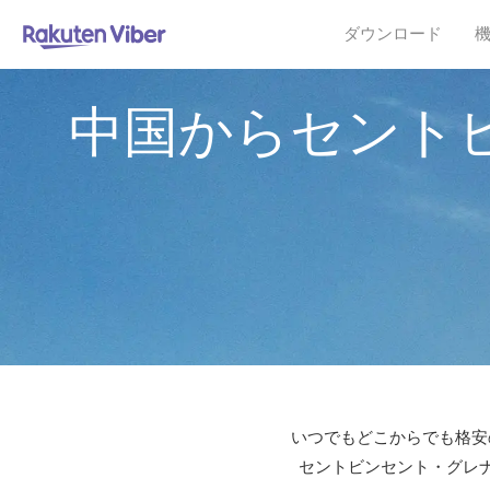
ダウンロード
中国からセント
いつでもどこからでも格安の
セントビンセント・グレナ