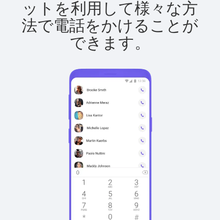
ットを利用して様々な方
法で電話をかけることが
できます。