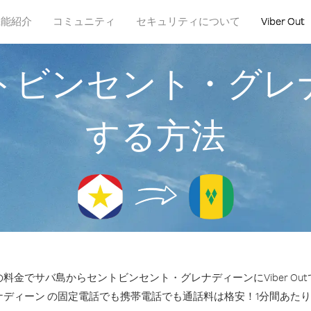
機能紹介
コミュニティ
セキュリティについて
Viber Out
トビンセント・グレ
する方法
料金でサバ島からセントビンセント・グレナディーンにViber Ou
ディーン の固定電話でも携帯電話でも通話料は格安！1分間あたり35