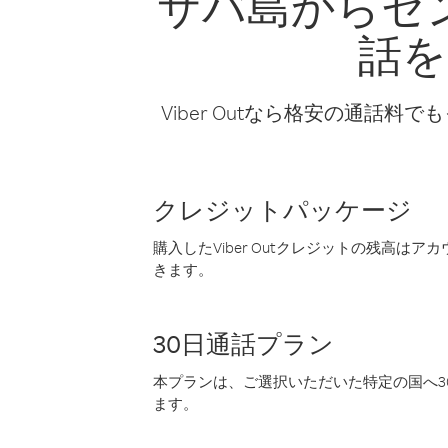
サバ島からセ
話を
Viber Outなら格安の通
クレジットパッケージ
購入したViber Outクレジットの残高は
きます。
30日通話プラン
本プランは、ご選択いただいた特定の国へ30
ます。