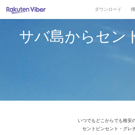
ダウンロード
サバ島からセン
いつでもどこからでも格安の
セントビンセント・グレナ