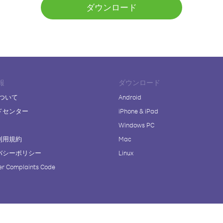
ダウンロード
報
ダウンロード
について
Android
ドセンター
iPhone & iPad
Windows PC
利用規約
Mac
バシーポリシー
Linux
r Complaints Code