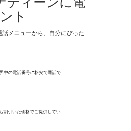
ナディーンに電
ヒント
な通話メニューから、自分にぴった
て世界中の電話番号に格安で通話で
よりも割引いた価格でご提供してい