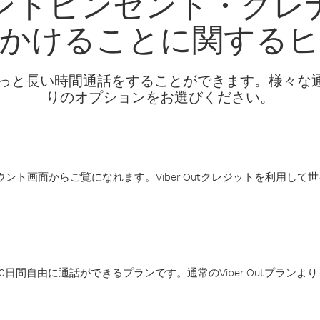
ントビンセント・グレ
かけることに関する
話料でもっと長い時間通話をすることができます。様々
りのオプションをお選びください。
アカウント画面からご覧になれます。Viber Outクレジットを利用し
日間自由に通話ができるプランです。通常のViber Outプラン