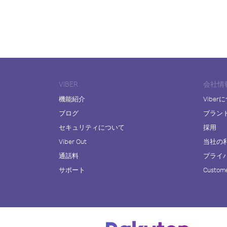
VIBER
会社情
機能紹介
Viber
ブログ
ブラン
セキュリティについて
採用
Viber Out
当社の
通話料
プライ
サポート
Custome