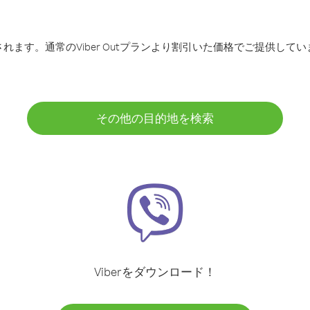
ます。通常のViber Outプランより割引いた価格でご提供してい
その他の目的地を検索
Viberをダウンロード！