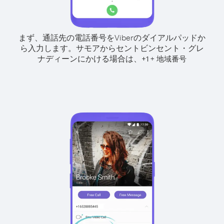
まず、通話先の電話番号をViberのダイアルパッドか
ら入力します。
サモアからセントビンセント・グレ
ナディーンにかける場合は、
+
+
1
地域番号