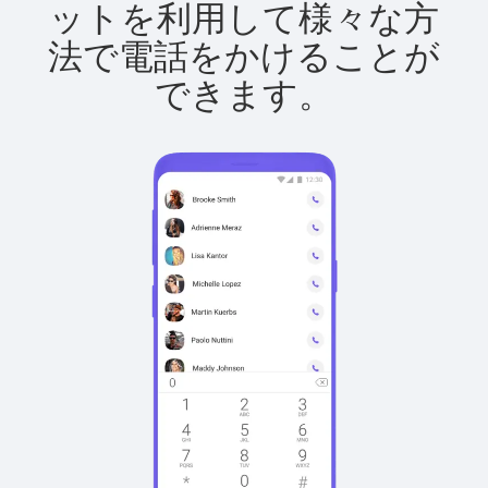
ットを利用して様々な方
法で電話をかけることが
できます。