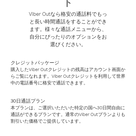
ト
Viber Outなら格安の通話料でもっ
と長い時間通話をすることができ
ます。様々な通話メニューから、
自分にぴったりのオプションをお
選びください。
クレジットパッケージ
購入したViber Outクレジットの残高はアカウント画面か
らご覧になれます。Viber Outクレジットを利用して世界
中の電話番号に格安で通話できます。
30日通話プラン
本プランは、ご選択いただいた特定の国へ30日間自由に
通話ができるプランです。通常のViber Outプランよりも
割引いた価格でご提供しています。