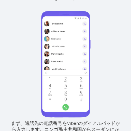
まず、通話先の電話番号をViberのダイアルパッドか
ら入力します。
コンゴ民主共和国からスーダンにか