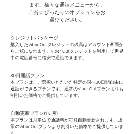
ます。様々な通話メニューから、
自分にぴったりのオプションをお
選びください。
クレジットパッケージ
購入したViber Outクレジットの残高はアカウント画面か
らご覧になれます。Viber Outクレジットを利用して世界
中の電話番号に格安で通話できます。
30日通話プラン
本プランは、ご選択いただいた特定の国へ30日間自由に
通話ができるプランです。通常のViber Outプランよりも
割引いた価格でご提供しています。
自動更新プラン(1ヶ月)
本プランは月単位で通話料が毎月自動更新されます。通
常のViber Outプランより割引いた価格でご提供していま
す。