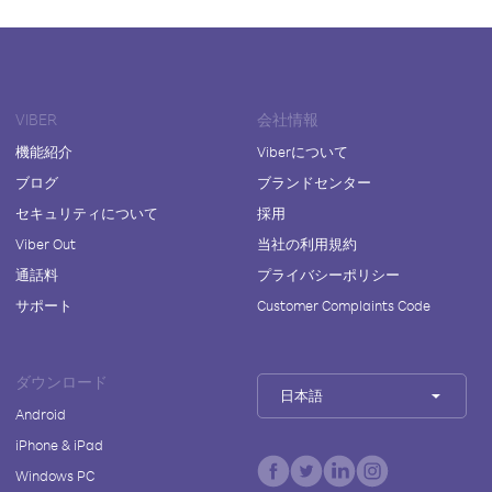
VIBER
会社情報
機能紹介
Viberについて
ブログ
ブランドセンター
セキュリティについて
採用
Viber Out
当社の利用規約
通話料
プライバシーポリシー
サポート
Customer Complaints Code
ダウンロード
日本語
Android
iPhone & iPad
Windows PC