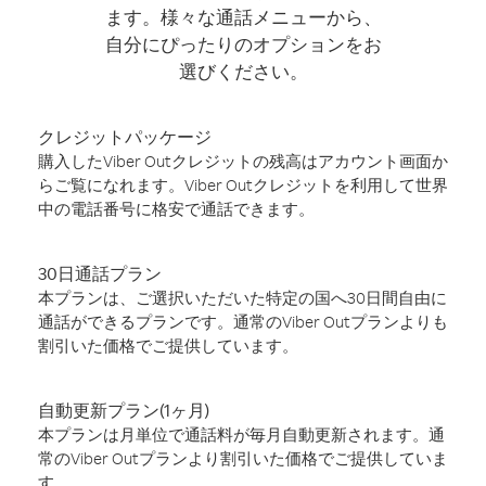
ます。様々な通話メニューから、
自分にぴったりのオプションをお
選びください。
クレジットパッケージ
購入したViber Outクレジットの残高はアカウント画面か
らご覧になれます。Viber Outクレジットを利用して世界
中の電話番号に格安で通話できます。
30日通話プラン
本プランは、ご選択いただいた特定の国へ30日間自由に
通話ができるプランです。通常のViber Outプランよりも
割引いた価格でご提供しています。
自動更新プラン(1ヶ月)
本プランは月単位で通話料が毎月自動更新されます。通
常のViber Outプランより割引いた価格でご提供していま
す。