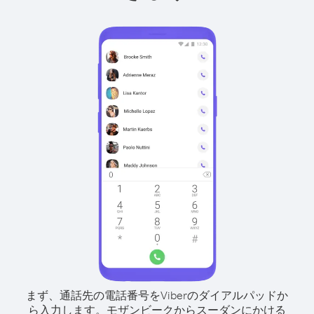
まず、通話先の電話番号をViberのダイアルパッドか
ら入力します。
モザンビークからスーダンにかける