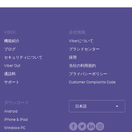
VIBER
会社情報
機能紹介
Viberについて
ブログ
ブランドセンター
セキュリティについて
採用
Viber Out
当社の利用規約
通話料
プライバシーポリシー
サポート
Customer Complaints Code
ダウンロード
日本語
Android
iPhone & iPad
Windows PC