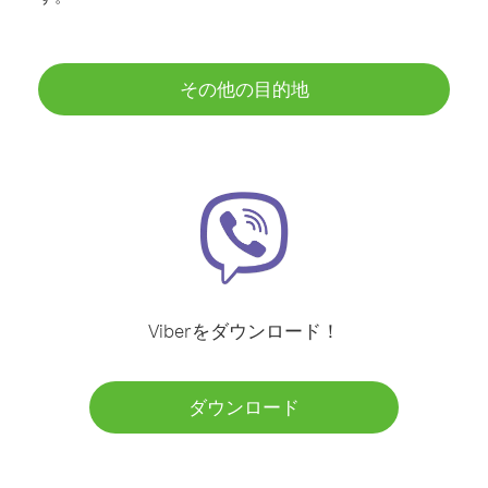
その他の目的地
Viberをダウンロード！
ダウンロード