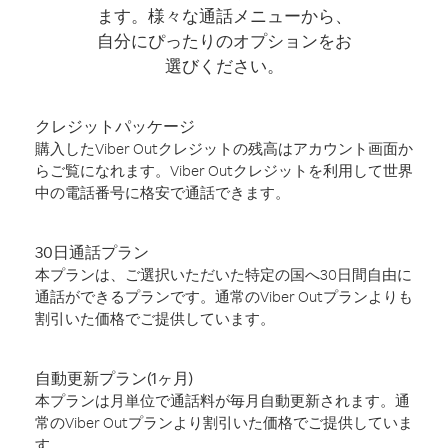
ます。様々な通話メニューから、
自分にぴったりのオプションをお
選びください。
クレジットパッケージ
購入したViber Outクレジットの残高はアカウント画面か
らご覧になれます。Viber Outクレジットを利用して世界
中の電話番号に格安で通話できます。
30日通話プラン
本プランは、ご選択いただいた特定の国へ30日間自由に
通話ができるプランです。通常のViber Outプランよりも
割引いた価格でご提供しています。
自動更新プラン(1ヶ月)
本プランは月単位で通話料が毎月自動更新されます。通
常のViber Outプランより割引いた価格でご提供していま
す。