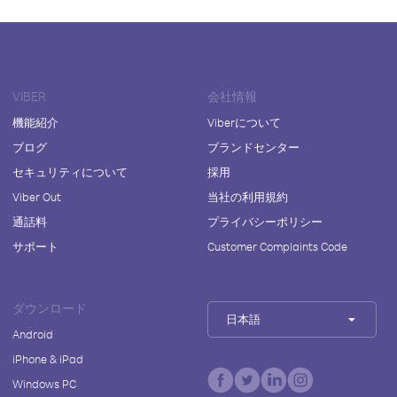
VIBER
会社情報
機能紹介
Viberについて
ブログ
ブランドセンター
セキュリティについて
採用
Viber Out
当社の利用規約
通話料
プライバシーポリシー
サポート
Customer Complaints Code
ダウンロード
日本語
Android
iPhone & iPad
Windows PC