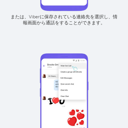
または、Viberに保存されている連絡先を選択し、情
報画面から通話をすることができます。