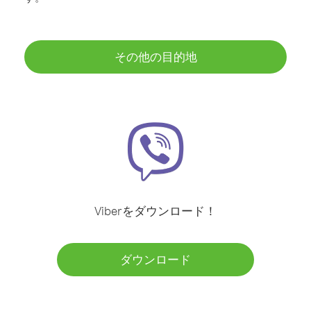
その他の目的地
Viberをダウンロード！
ダウンロード