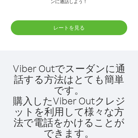
ンに通話しよう！
レートを見る
Viber Outでスーダンに通
話する方法はとても簡単
です。
購入したViber Outクレジ
ットを利用して様々な方
法で電話をかけることが
できます。