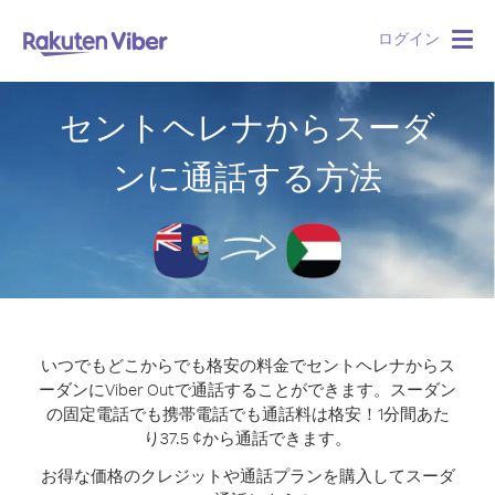
ログイン
Togg
navig
セントヘレナからスーダ
ンに通話する方法
いつでもどこからでも格安の料金でセントヘレナからス
ーダンにViber Outで通話することができます。
スーダン
の固定電話でも携帯電話でも通話料は格安！1分間あた
り37.5 ¢から通話できます。
お得な価格のクレジットや通話プランを購入してスーダ