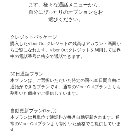
ます。様々な通話メニューから、
自分にぴったりのオプションをお
選びください。
クレジットパッケージ
購入したViber Outクレジットの残高はアカウント画面か
らご覧になれます。Viber Outクレジットを利用して世界
中の電話番号に格安で通話できます。
30日通話プラン
本プランは、ご選択いただいた特定の国へ30日間自由に
通話ができるプランです。通常のViber Outプランよりも
割引いた価格でご提供しています。
自動更新プラン(1ヶ月)
本プランは月単位で通話料が毎月自動更新されます。通
常のViber Outプランより割引いた価格でご提供していま
す。