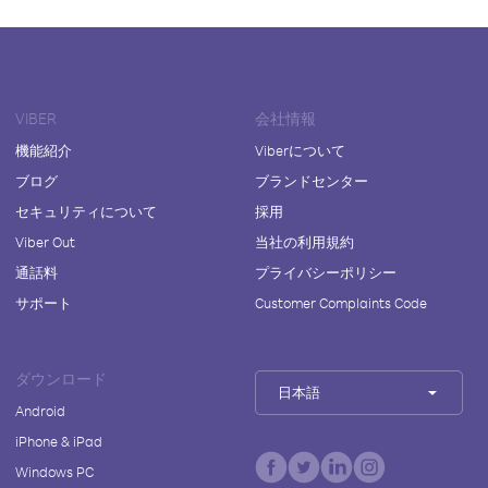
VIBER
会社情報
機能紹介
Viberについて
ブログ
ブランドセンター
セキュリティについて
採用
Viber Out
当社の利用規約
通話料
プライバシーポリシー
サポート
Customer Complaints Code
ダウンロード
日本語
Android
iPhone & iPad
Windows PC