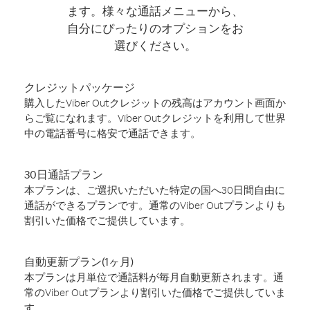
ます。様々な通話メニューから、
自分にぴったりのオプションをお
選びください。
クレジットパッケージ
購入したViber Outクレジットの残高はアカウント画面か
らご覧になれます。Viber Outクレジットを利用して世界
中の電話番号に格安で通話できます。
30日通話プラン
本プランは、ご選択いただいた特定の国へ30日間自由に
通話ができるプランです。通常のViber Outプランよりも
割引いた価格でご提供しています。
自動更新プラン(1ヶ月)
本プランは月単位で通話料が毎月自動更新されます。通
常のViber Outプランより割引いた価格でご提供していま
す。