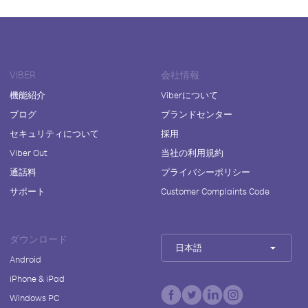
VIBER
会社情報
機能紹介
Viberについて
ブログ
ブランドセンター
セキュリティについて
採用
Viber Out
当社の利用規約
通話料
プライバシーポリシー
サポート
Customer Complaints Code
ダウンロード
日本語
Android
iPhone & iPad
Windows PC