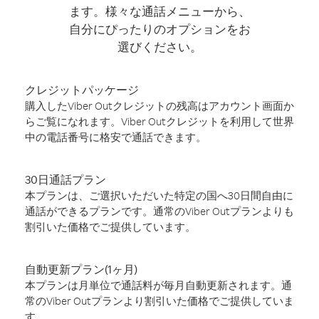
ます。様々な通話メニューから、
自分にぴったりのオプションをお
選びください。
クレジットパッケージ
購入したViber Outクレジットの残高はアカウント画面か
らご覧になれます。Viber Outクレジットを利用して世界
中の電話番号に格安で通話できます。
30日通話プラン
本プランは、ご選択いただいた特定の国へ30日間自由に
通話ができるプランです。通常のViber Outプランよりも
割引いた価格でご提供しています。
自動更新プラン(1ヶ月)
本プランは月単位で通話料が毎月自動更新されます。通
常のViber Outプランより割引いた価格でご提供していま
す。