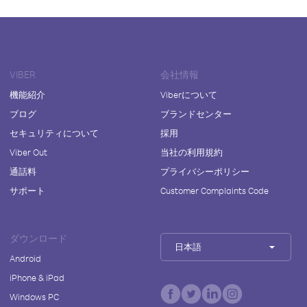
VIBER
会社情報
機能紹介
Viberについて
ブログ
ブランドセンター
セキュリティについて
採用
Viber Out
当社の利用規約
通話料
プライバシーポリシー
サポート
Customer Complaints Code
ダウンロード
日本語
Android
iPhone & iPad
Windows PC