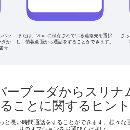
ルパッ
または、Viberに保存されている連絡先を選択
さら
ーダか
し、情報画面から通話をすることができます。
番号
バーブーダからスリナ
ることに関するヒン
話料でもっと長い時間通話をすることができます。様々
りのオプションをお選びください。