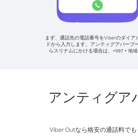
まず、通話先の電話番号をViberのダイア
ドから入力します。
アンティグアバーブ
らスリナムにかける場合は、
+
+
597
地域
アンティグア
Viber Outなら格安の通