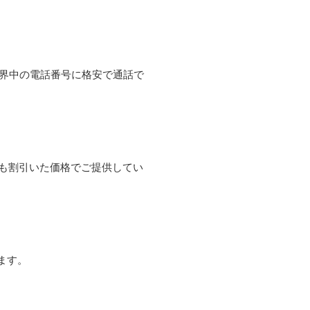
て世界中の電話番号に格安で通話で
よりも割引いた価格でご提供してい
ます。