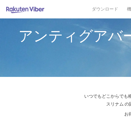
ダウンロード
アンティグアバ
いつでもどこからでも格
スリナム の
お