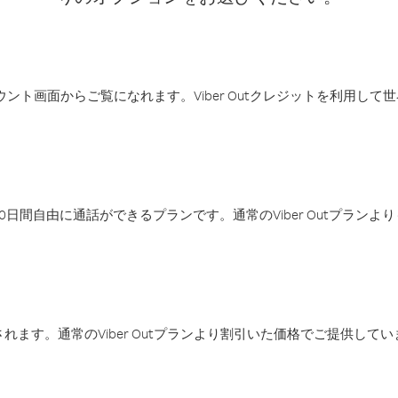
アカウント画面からご覧になれます。Viber Outクレジットを利用し
日間自由に通話ができるプランです。通常のViber Outプラン
ます。通常のViber Outプランより割引いた価格でご提供してい