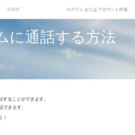
ブログ
ログイン
または
アカウント作成
ムに通話する方法
通話することができます。
通話できます。
う！