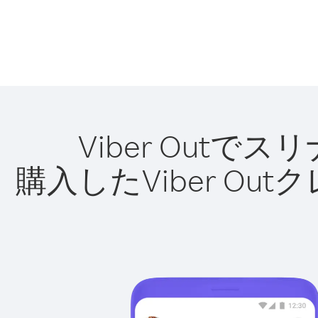
Viber Out
購入したViber O