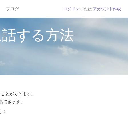
ブログ
ログイン
または
アカウント作成
通話する方法
することができます。
通話できます。
う！