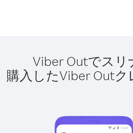
Viber Out
購入したViber O