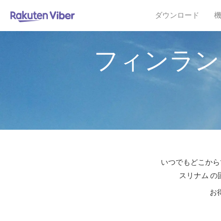
ダウンロード
フィンラン
いつでもどこからで
スリナム の
お