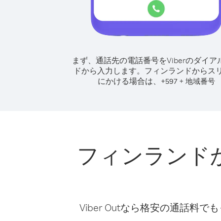
まず、通話先の電話番号をViberのダイア
ドから入力します。
フィンランドからス
にかける場合は、
+
+
597
地域番号
フィンランド
Viber Outなら格安の通