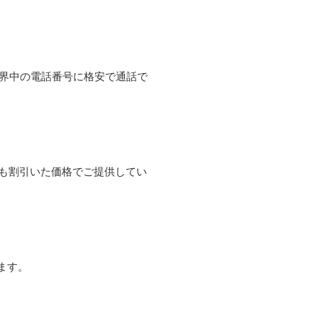
て世界中の電話番号に格安で通話で
よりも割引いた価格でご提供してい
ます。