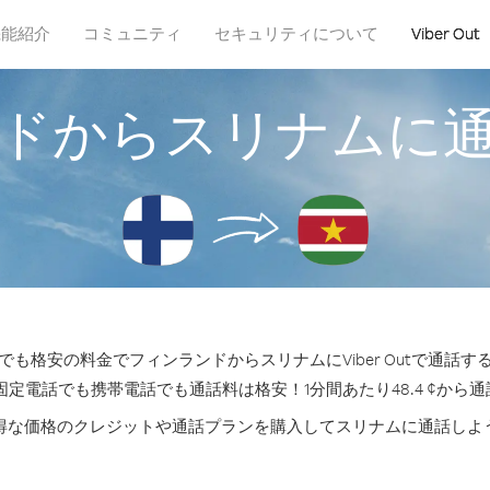
機能紹介
コミュニティ
セキュリティについて
Viber Out
ドからスリナムに
も格安の料金でフィンランドからスリナムにViber Outで通話
固定電話でも携帯電話でも通話料は格安！1分間あたり48.4 ¢から
得な価格のクレジットや通話プランを購入してスリナムに通話しよ