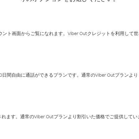
アカウント画面からご覧になれます。Viber Outクレジットを利用し
日間自由に通話ができるプランです。通常のViber Outプラン
ます。通常のViber Outプランより割引いた価格でご提供してい