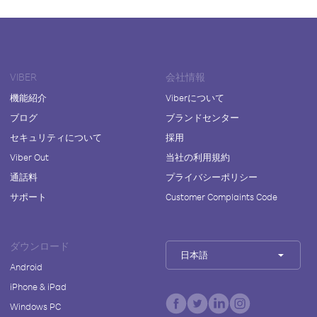
VIBER
会社情報
機能紹介
Viberについて
ブログ
ブランドセンター
セキュリティについて
採用
Viber Out
当社の利用規約
通話料
プライバシーポリシー
サポート
Customer Complaints Code
ダウンロード
日本語
Android
iPhone & iPad
Windows PC