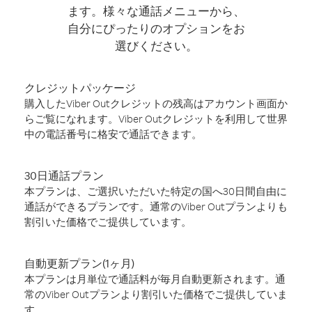
ます。様々な通話メニューから、
自分にぴったりのオプションをお
選びください。
クレジットパッケージ
購入したViber Outクレジットの残高はアカウント画面か
らご覧になれます。Viber Outクレジットを利用して世界
中の電話番号に格安で通話できます。
30日通話プラン
本プランは、ご選択いただいた特定の国へ30日間自由に
通話ができるプランです。通常のViber Outプランよりも
割引いた価格でご提供しています。
自動更新プラン(1ヶ月)
本プランは月単位で通話料が毎月自動更新されます。通
常のViber Outプランより割引いた価格でご提供していま
す。