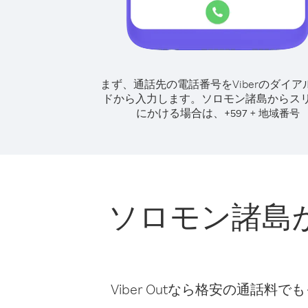
まず、通話先の電話番号をViberのダイア
ドから入力します。
ソロモン諸島からス
にかける場合は、
+
+
597
地域番号
ソロモン諸島
Viber Outなら格安の通