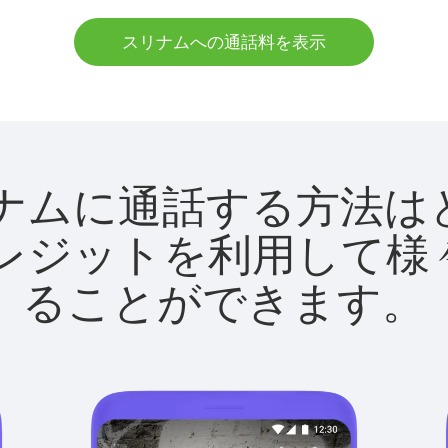
スリナムへの通話料を表示
でスリナムに通話する方
utクレジットを利用し
ることができます。