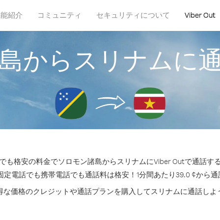
機能紹介
コミュニティ
セキュリティについて
Viber Out
島からスリナムに
も格安の料金でソロモン諸島からスリナムにViber Outで通話
固定電話でも携帯電話でも通話料は格安！1分間あたり39.0 ¢から
得な価格のクレジットや通話プランを購入してスリナムに通話しよ