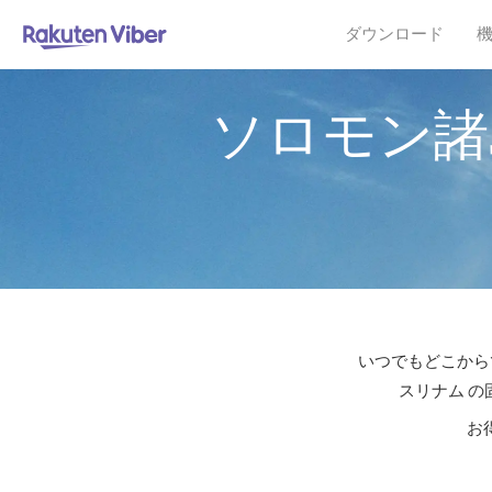
ダウンロード
ソロモン諸
いつでもどこからで
スリナム の
お