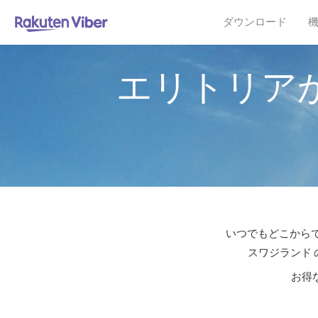
ダウンロード
エリトリア
いつでもどこからで
スワジランド 
お得