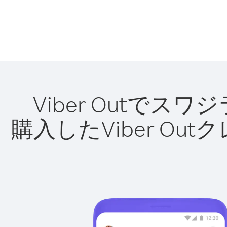
Viber Outで
購入したViber O