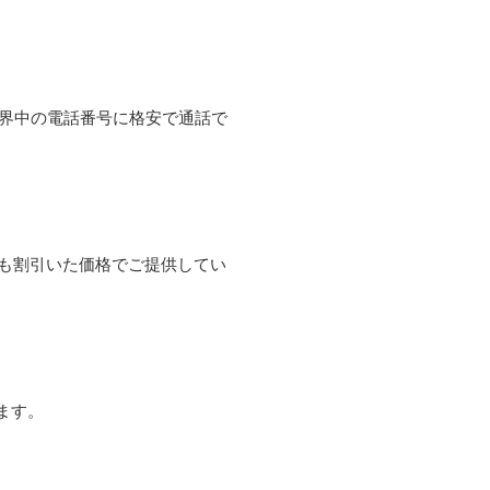
て世界中の電話番号に格安で通話で
よりも割引いた価格でご提供してい
ます。