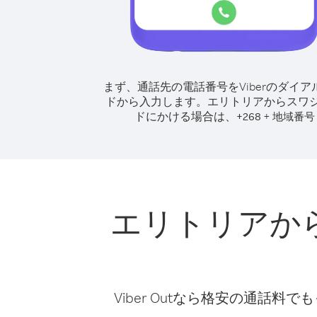
まず、通話先の電話番号をViberのダイア
ドから入力します。
エリトリアからスワ
ドにかける場合は、
+
+
268
地域番号
エリトリアか
Viber Outなら格安の通