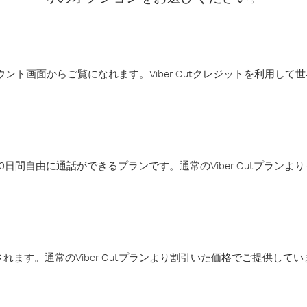
アカウント画面からご覧になれます。Viber Outクレジットを利用し
日間自由に通話ができるプランです。通常のViber Outプラン
ます。通常のViber Outプランより割引いた価格でご提供してい