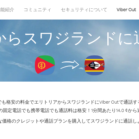
機能紹介
コミュニティ
セキュリティについて
Viber Out
からスワジランドに
も格安の料金でエリトリアからスワジランドにViber Outで通話
の固定電話でも携帯電話でも通話料は格安！1分間あたり14.0 ¢か
な価格のクレジットや通話プランを購入してスワジランドに通話し