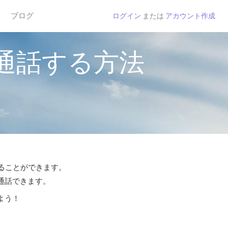
ブログ
ログイン
または
アカウント作成
通話する方法
することができます。
ら通話できます。
よう！