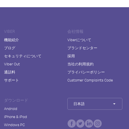
VIBER
会社情報
機能紹介
Viberについて
ブログ
ブランドセンター
セキュリティについて
採用
Viber Out
当社の利用規約
通話料
プライバシーポリシー
サポート
Customer Complaints Code
ダウンロード
日本語
Android
iPhone & iPad
Windows PC