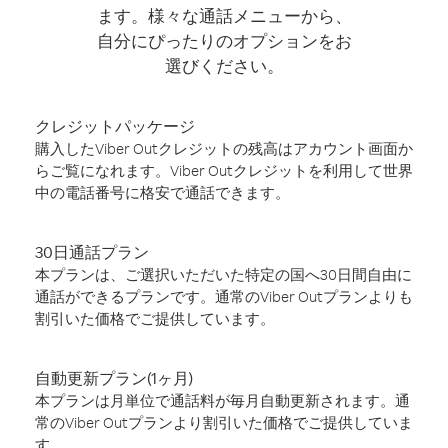
ます。様々な通話メニューから、
自分にぴったりのオプションをお
選びください。
クレジットパッケージ
購入したViber Outクレジットの残高はアカウント画面か
らご覧になれます。Viber Outクレジットを利用して世界
中の電話番号に格安で通話できます。
30日通話プラン
本プランは、ご選択いただいた特定の国へ30日間自由に
通話ができるプランです。通常のViber Outプランよりも
割引いた価格でご提供しています。
自動更新プラン(1ヶ月)
本プランは月単位で通話料が毎月自動更新されます。通
常のViber Outプランより割引いた価格でご提供していま
す。