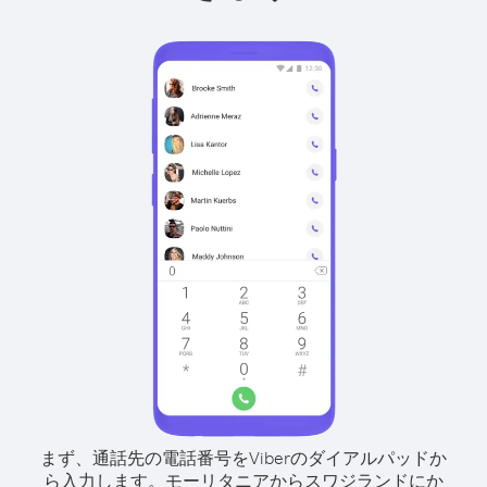
まず、通話先の電話番号をViberのダイアルパッドか
ら入力します。
モーリタニアからスワジランドにか