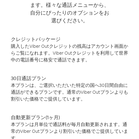
ます。様々な通話メニューから、
自分にぴったりのオプションをお
選びください。
クレジットパッケージ
購入したViber Outクレジットの残高はアカウント画面か
らご覧になれます。Viber Outクレジットを利用して世界
中の電話番号に格安で通話できます。
30日通話プラン
本プランは、ご選択いただいた特定の国へ30日間自由に
通話ができるプランです。通常のViber Outプランよりも
割引いた価格でご提供しています。
自動更新プラン(1ヶ月)
本プランは月単位で通話料が毎月自動更新されます。通
常のViber Outプランより割引いた価格でご提供していま
す。