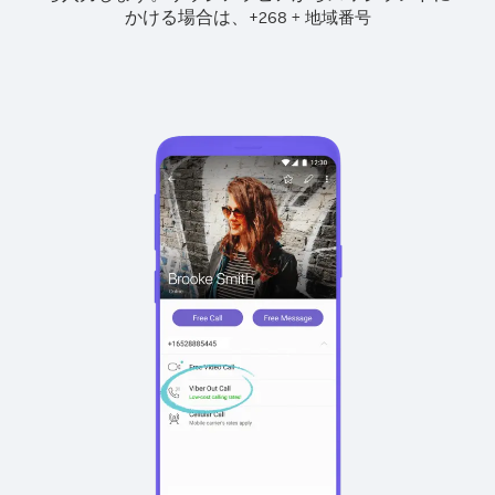
かける場合は、
+
+
268
地域番号