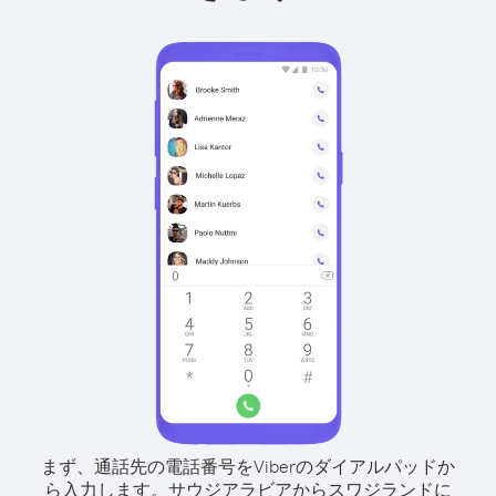
まず、通話先の電話番号をViberのダイアルパッドか
ら入力します。
サウジアラビアからスワジランドに