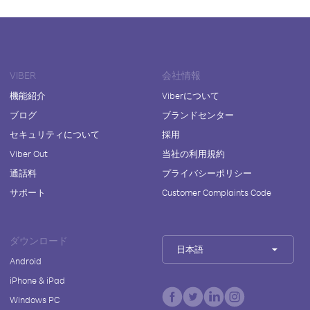
VIBER
会社情報
機能紹介
Viberについて
ブログ
ブランドセンター
セキュリティについて
採用
Viber Out
当社の利用規約
通話料
プライバシーポリシー
サポート
Customer Complaints Code
ダウンロード
日本語
Android
iPhone & iPad
Windows PC