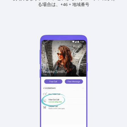
る場合は、
+
+
46
地域番号