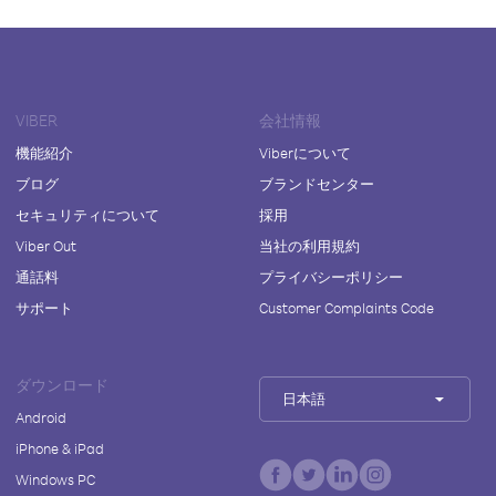
VIBER
会社情報
機能紹介
Viberについて
ブログ
ブランドセンター
セキュリティについて
採用
Viber Out
当社の利用規約
通話料
プライバシーポリシー
サポート
Customer Complaints Code
ダウンロード
日本語
Android
iPhone & iPad
Windows PC