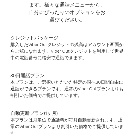
ます。様々な通話メニューから、
自分にぴったりのオプションをお
選びください。
クレジットパッケージ
購入したViber Outクレジットの残高はアカウント画面か
らご覧になれます。Viber Outクレジットを利用して世界
中の電話番号に格安で通話できます。
30日通話プラン
本プランは、ご選択いただいた特定の国へ30日間自由に
通話ができるプランです。通常のViber Outプランよりも
割引いた価格でご提供しています。
自動更新プラン(1ヶ月)
本プランは月単位で通話料が毎月自動更新されます。通
常のViber Outプランより割引いた価格でご提供していま
す。