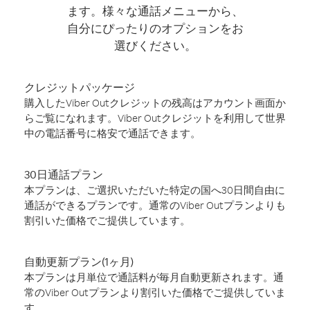
ます。様々な通話メニューから、
自分にぴったりのオプションをお
選びください。
クレジットパッケージ
購入したViber Outクレジットの残高はアカウント画面か
らご覧になれます。Viber Outクレジットを利用して世界
中の電話番号に格安で通話できます。
30日通話プラン
本プランは、ご選択いただいた特定の国へ30日間自由に
通話ができるプランです。通常のViber Outプランよりも
割引いた価格でご提供しています。
自動更新プラン(1ヶ月)
本プランは月単位で通話料が毎月自動更新されます。通
常のViber Outプランより割引いた価格でご提供していま
す。