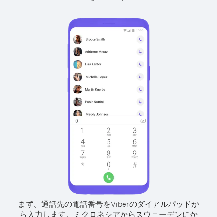
まず、通話先の電話番号をViberのダイアルパッドか
ら入力します。
ミクロネシアからスウェーデンにか