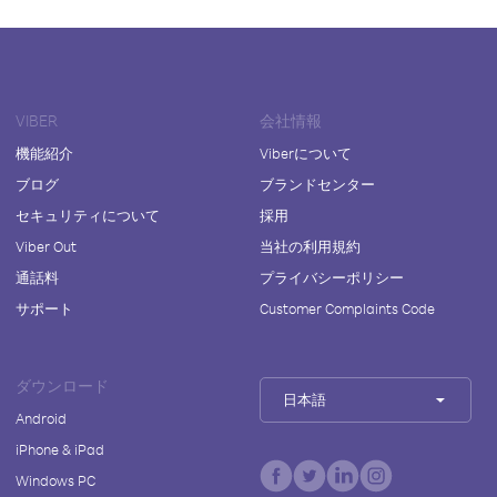
VIBER
会社情報
機能紹介
Viberについて
ブログ
ブランドセンター
セキュリティについて
採用
Viber Out
当社の利用規約
通話料
プライバシーポリシー
サポート
Customer Complaints Code
ダウンロード
日本語
Android
iPhone & iPad
Windows PC