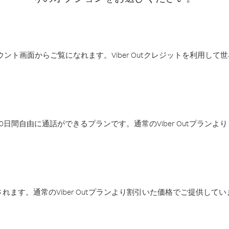
アカウント画面からご覧になれます。Viber Outクレジットを利用し
日間自由に通話ができるプランです。通常のViber Outプラン
ます。通常のViber Outプランより割引いた価格でご提供してい