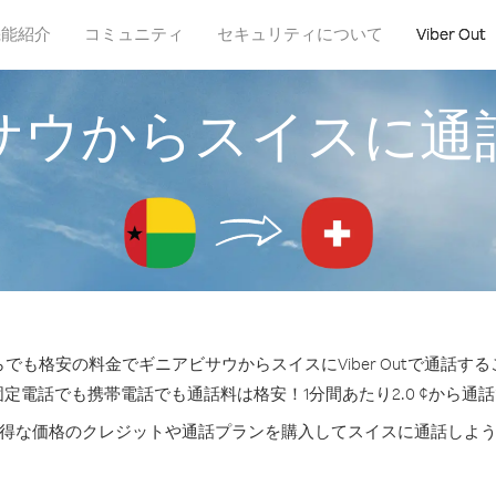
機能紹介
コミュニティ
セキュリティについて
Viber Out
サウからスイスに通
でも格安の料金でギニアビサウからスイスにViber Outで通話す
固定電話でも携帯電話でも通話料は格安！1分間あたり2.0 ¢から通
得な価格のクレジットや通話プランを購入してスイスに通話しよ