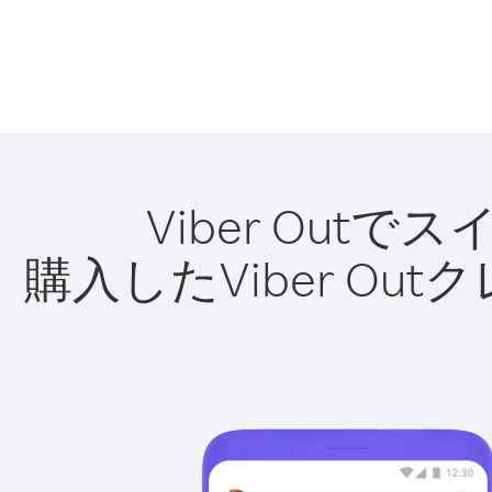
Viber Ou
購入したViber O