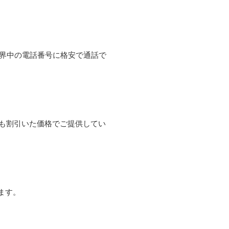
て世界中の電話番号に格安で通話で
よりも割引いた価格でご提供してい
ます。