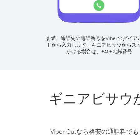
まず、通話先の電話番号をViberのダイア
ドから入力します。
ギニアビサウからス
かける場合は、
+
+
41
地域番号
ギニアビサウ
Viber Outなら格安の通