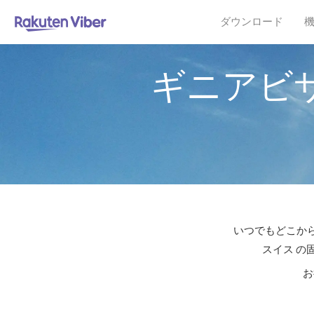
ダウンロード
ギニアビ
いつでもどこから
スイス の
お