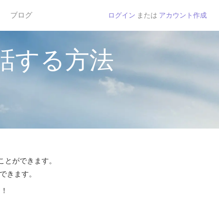
ブログ
ログイン
または
アカウント作成
話する方法
ることができます。
話できます。
う！