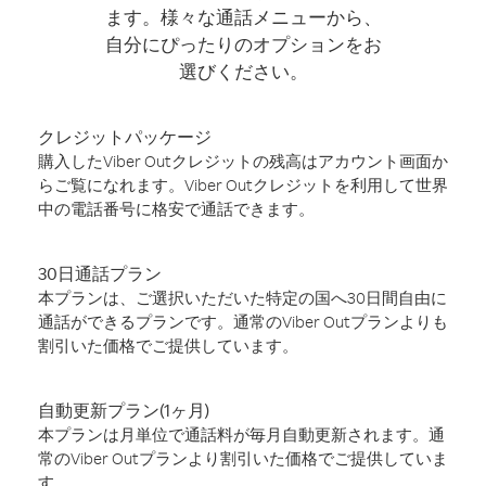
ます。様々な通話メニューから、
自分にぴったりのオプションをお
選びください。
クレジットパッケージ
購入したViber Outクレジットの残高はアカウント画面か
らご覧になれます。Viber Outクレジットを利用して世界
中の電話番号に格安で通話できます。
30日通話プラン
本プランは、ご選択いただいた特定の国へ30日間自由に
通話ができるプランです。通常のViber Outプランよりも
割引いた価格でご提供しています。
自動更新プラン(1ヶ月)
本プランは月単位で通話料が毎月自動更新されます。通
常のViber Outプランより割引いた価格でご提供していま
す。