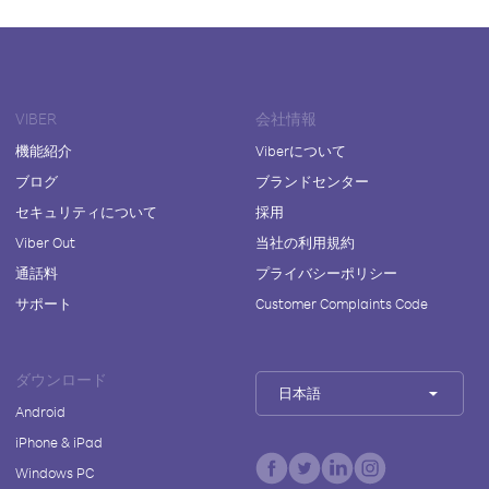
VIBER
会社情報
機能紹介
Viberについて
ブログ
ブランドセンター
セキュリティについて
採用
Viber Out
当社の利用規約
通話料
プライバシーポリシー
サポート
Customer Complaints Code
ダウンロード
日本語
Android
iPhone & iPad
Windows PC