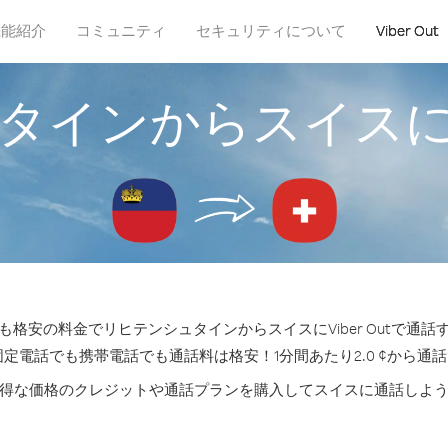
機能紹介
コミュニティ
セキュリティについて
Viber Out
タインからスイス
格安の料金でリヒテンシュタインからスイスにViber Outで通
固定電話でも携帯電話でも通話料は格安！1分間あたり2.0 ¢から通
得な価格のクレジットや通話プランを購入してスイスに通話しよ