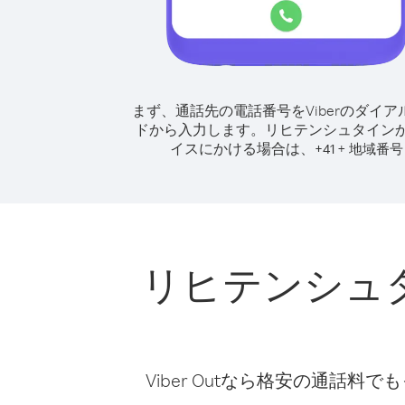
まず、通話先の電話番号をViberのダイア
ドから入力します。
リヒテンシュタイン
イスにかける場合は、
+
+
41
地域番号
リヒテンシュ
Viber Outなら格安の通