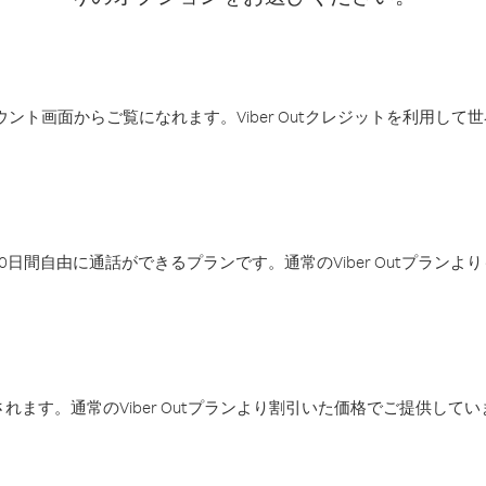
アカウント画面からご覧になれます。Viber Outクレジットを利用し
日間自由に通話ができるプランです。通常のViber Outプラン
ます。通常のViber Outプランより割引いた価格でご提供してい