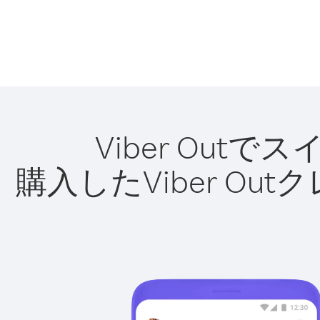
Viber Ou
購入したViber O