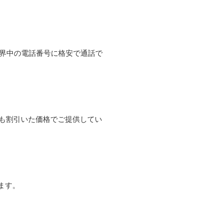
て世界中の電話番号に格安で通話で
よりも割引いた価格でご提供してい
ます。