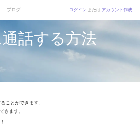
ブログ
ログイン
または
アカウント作成
に通話する方法
話することができます。
話できます。
う！