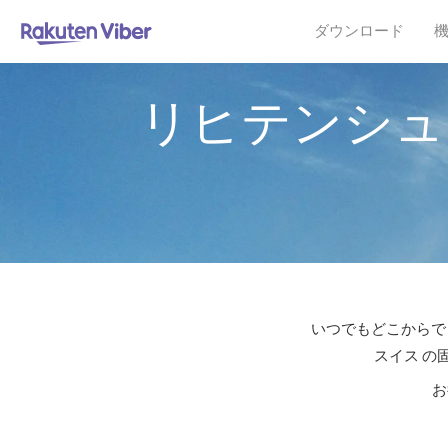
ダウンロード
リヒテンシュ
いつでもどこからでも
スイス の
お