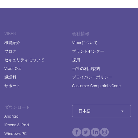
VIBER
会社情報
機能紹介
Viberについて
ブログ
ブランドセンター
セキュリティについて
採用
Viber Out
当社の利用規約
通話料
プライバシーポリシー
サポート
Customer Complaints Code
ダウンロード
日本語
Android
iPhone & iPad
Windows PC