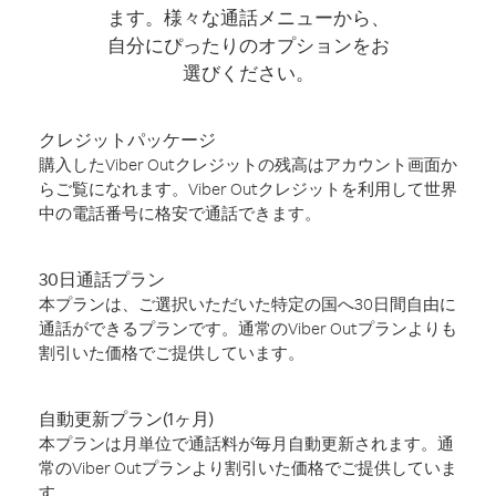
ます。様々な通話メニューから、
自分にぴったりのオプションをお
選びください。
クレジットパッケージ
購入したViber Outクレジットの残高はアカウント画面か
らご覧になれます。Viber Outクレジットを利用して世界
中の電話番号に格安で通話できます。
30日通話プラン
本プランは、ご選択いただいた特定の国へ30日間自由に
通話ができるプランです。通常のViber Outプランよりも
割引いた価格でご提供しています。
自動更新プラン(1ヶ月)
本プランは月単位で通話料が毎月自動更新されます。通
常のViber Outプランより割引いた価格でご提供していま
す。