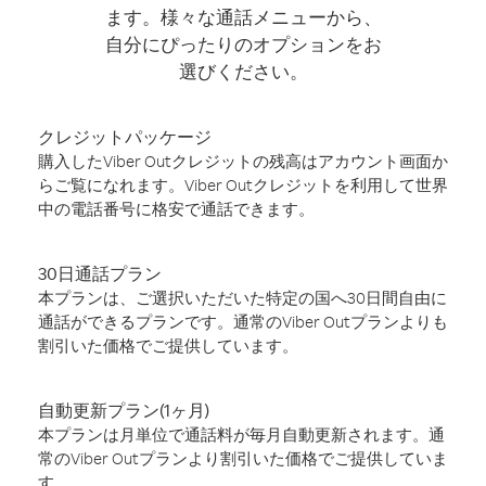
ます。様々な通話メニューから、
自分にぴったりのオプションをお
選びください。
クレジットパッケージ
購入したViber Outクレジットの残高はアカウント画面か
らご覧になれます。Viber Outクレジットを利用して世界
中の電話番号に格安で通話できます。
30日通話プラン
本プランは、ご選択いただいた特定の国へ30日間自由に
通話ができるプランです。通常のViber Outプランよりも
割引いた価格でご提供しています。
自動更新プラン(1ヶ月)
本プランは月単位で通話料が毎月自動更新されます。通
常のViber Outプランより割引いた価格でご提供していま
す。