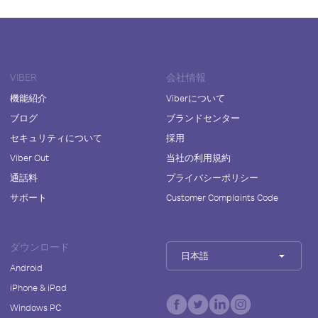
VIBER
会社情報
機能紹介
Viberについて
ブログ
ブランドセンター
セキュリティについて
採用
Viber Out
当社の利用規約
通話料
プライバシーポリシー
サポート
Customer Complaints Code
ダウンロード
日本語
Android
iPhone & iPad
Windows PC