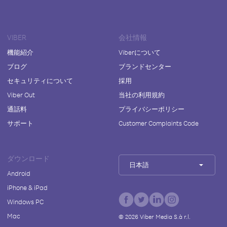
VIBER
会社情報
機能紹介
Viberについて
ブログ
ブランドセンター
セキュリティについて
採用
Viber Out
当社の利用規約
通話料
プライバシーポリシー
サポート
Customer Complaints Code
ダウンロード
日本語
Android
iPhone & iPad
Windows PC
Mac
©
2026
Viber Media S.à r.l.