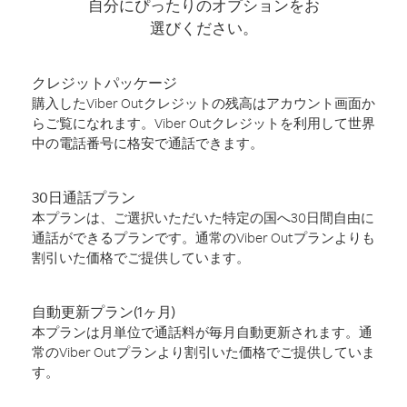
自分にぴったりのオプションをお
選びください。
クレジットパッケージ
購入したViber Outクレジットの残高はアカウント画面か
らご覧になれます。Viber Outクレジットを利用して世界
中の電話番号に格安で通話できます。
30日通話プラン
本プランは、ご選択いただいた特定の国へ30日間自由に
通話ができるプランです。通常のViber Outプランよりも
割引いた価格でご提供しています。
自動更新プラン(1ヶ月)
本プランは月単位で通話料が毎月自動更新されます。通
常のViber Outプランより割引いた価格でご提供していま
す。