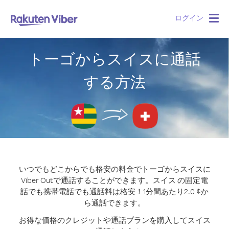
ログイン
Togg
navig
トーゴからスイスに通話
する方法
いつでもどこからでも格安の料金でトーゴからスイスに
Viber Outで通話することができます。
スイス の固定電
話でも携帯電話でも通話料は格安！1分間あたり2.0 ¢か
ら通話できます。
お得な価格のクレジットや通話プランを購入してスイス