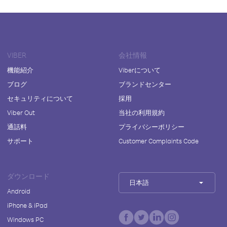
VIBER
会社情報
機能紹介
Viberについて
ブログ
ブランドセンター
セキュリティについて
採用
Viber Out
当社の利用規約
通話料
プライバシーポリシー
サポート
Customer Complaints Code
ダウンロード
日本語
Android
iPhone & iPad
Windows PC