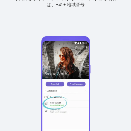
は、
+
+
41
地域番号