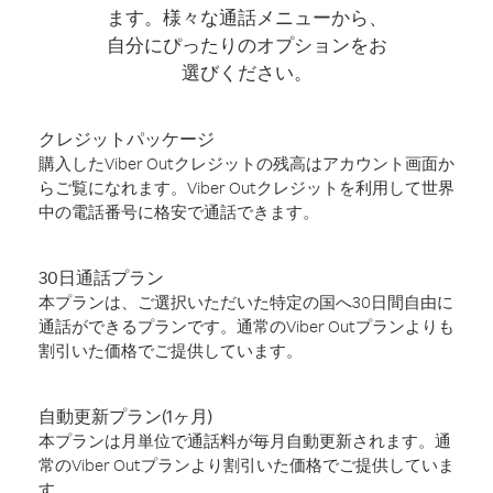
ます。様々な通話メニューから、
自分にぴったりのオプションをお
選びください。
クレジットパッケージ
購入したViber Outクレジットの残高はアカウント画面か
らご覧になれます。Viber Outクレジットを利用して世界
中の電話番号に格安で通話できます。
30日通話プラン
本プランは、ご選択いただいた特定の国へ30日間自由に
通話ができるプランです。通常のViber Outプランよりも
割引いた価格でご提供しています。
自動更新プラン(1ヶ月)
本プランは月単位で通話料が毎月自動更新されます。通
常のViber Outプランより割引いた価格でご提供していま
す。