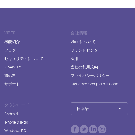
VIBER
会社情報
機能紹介
Viberについて
ブログ
ブランドセンター
セキュリティについて
採用
Viber Out
当社の利用規約
通話料
プライバシーポリシー
サポート
Customer Complaints Code
ダウンロード
日本語
Android
iPhone & iPad
Windows PC