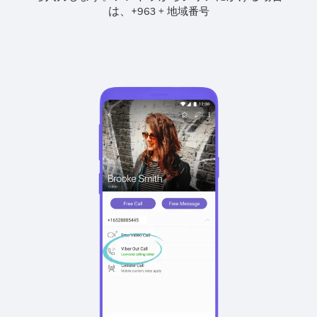
は、
+
+
963
地域番号