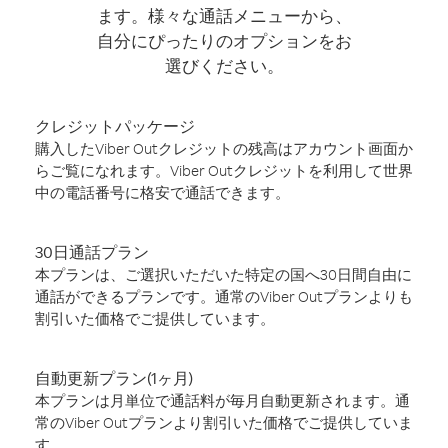
ます。様々な通話メニューから、
自分にぴったりのオプションをお
選びください。
クレジットパッケージ
購入したViber Outクレジットの残高はアカウント画面か
らご覧になれます。Viber Outクレジットを利用して世界
中の電話番号に格安で通話できます。
30日通話プラン
本プランは、ご選択いただいた特定の国へ30日間自由に
通話ができるプランです。通常のViber Outプランよりも
割引いた価格でご提供しています。
自動更新プラン(1ヶ月)
本プランは月単位で通話料が毎月自動更新されます。通
常のViber Outプランより割引いた価格でご提供していま
す。