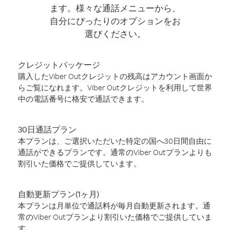
ます。様々な通話メニューから、
自分にぴったりのオプションをお
選びください。
クレジットパッケージ
購入したViber Outクレジットの残高はアカウント画面か
らご覧になれます。Viber Outクレジットを利用して世界
中の電話番号に格安で通話できます。
30日通話プラン
本プランは、ご選択いただいた特定の国へ30日間自由に
通話ができるプランです。通常のViber Outプランよりも
割引いた価格でご提供しています。
自動更新プラン(1ヶ月)
本プランは月単位で通話料が毎月自動更新されます。通
常のViber Outプランより割引いた価格でご提供していま
す。