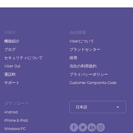
VIBER
会社情報
機能紹介
Viberについて
ブログ
ブランドセンター
セキュリティについて
採用
Viber Out
当社の利用規約
通話料
プライバシーポリシー
サポート
Customer Complaints Code
ダウンロード
日本語
Android
iPhone & iPad
Windows PC