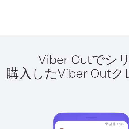
Viber Ou
購入したViber O