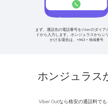
まず、通話先の電話番号をViberのダイア
ドから入力します。
ホンジュラスからシ
かける場合は、
+
+
963
地域番号
ホンジュラス
Viber Outなら格安の通