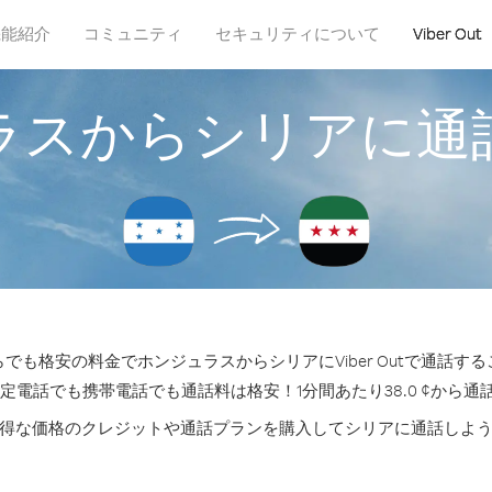
機能紹介
コミュニティ
セキュリティについて
Viber Out
ラスからシリアに通
でも格安の料金でホンジュラスからシリアにViber Outで通話す
固定電話でも携帯電話でも通話料は格安！1分間あたり38.0 ¢から通
得な価格のクレジットや通話プランを購入してシリアに通話しよ