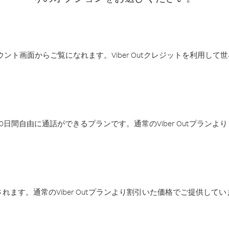
アカウント画面からご覧になれます。Viber Outクレジットを利用し
日間自由に通話ができるプランです。通常のViber Outプラン
ます。通常のViber Outプランより割引いた価格でご提供してい