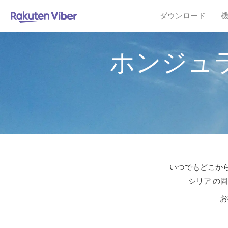
ダウンロード
ホンジュ
いつでもどこから
シリア の
お