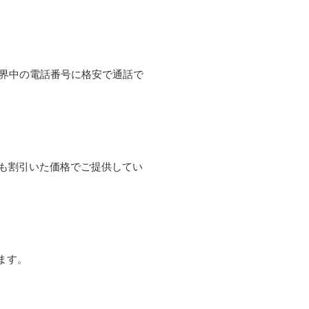
て世界中の電話番号に格安で通話で
よりも割引いた価格でご提供してい
ます。