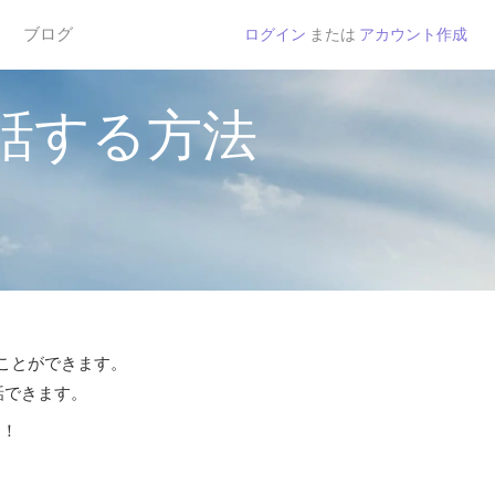
ブログ
ログイン
または
アカウント作成
話する方法
ることができます。
話できます。
う！