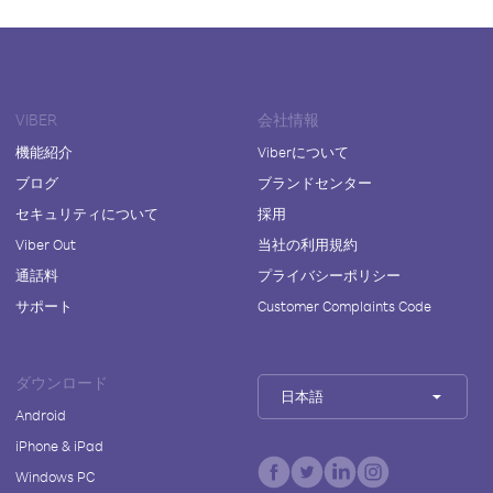
VIBER
会社情報
機能紹介
Viberについて
ブログ
ブランドセンター
セキュリティについて
採用
Viber Out
当社の利用規約
通話料
プライバシーポリシー
サポート
Customer Complaints Code
ダウンロード
日本語
Android
iPhone & iPad
Windows PC