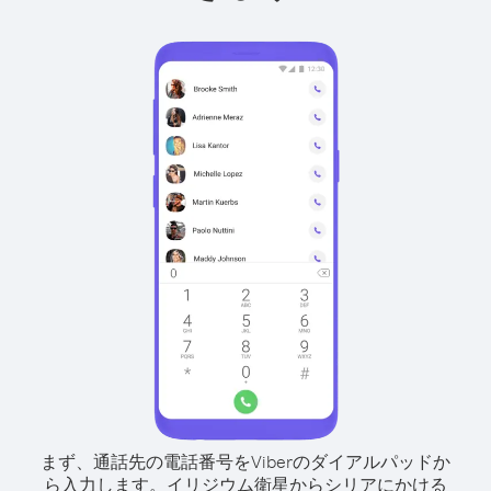
まず、通話先の電話番号をViberのダイアルパッドか
ら入力します。
イリジウム衛星からシリアにかける