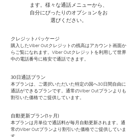
ます。様々な通話メニューから、
自分にぴったりのオプションをお
選びください。
クレジットパッケージ
購入したViber Outクレジットの残高はアカウント画面か
らご覧になれます。Viber Outクレジットを利用して世界
中の電話番号に格安で通話できます。
30日通話プラン
本プランは、ご選択いただいた特定の国へ30日間自由に
通話ができるプランです。通常のViber Outプランよりも
割引いた価格でご提供しています。
自動更新プラン(1ヶ月)
本プランは月単位で通話料が毎月自動更新されます。通
常のViber Outプランより割引いた価格でご提供していま
す。