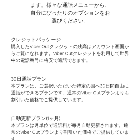
ます。様々な通話メニューから、
自分にぴったりのオプションをお
選びください。
クレジットパッケージ
購入したViber Outクレジットの残高はアカウント画面か
らご覧になれます。Viber Outクレジットを利用して世界
中の電話番号に格安で通話できます。
30日通話プラン
本プランは、ご選択いただいた特定の国へ30日間自由に
通話ができるプランです。通常のViber Outプランよりも
割引いた価格でご提供しています。
自動更新プラン(1ヶ月)
本プランは月単位で通話料が毎月自動更新されます。通
常のViber Outプランより割引いた価格でご提供していま
す。