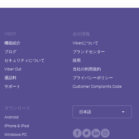
VIBER
会社情報
機能紹介
Viberについて
ブログ
ブランドセンター
セキュリティについて
採用
Viber Out
当社の利用規約
通話料
プライバシーポリシー
サポート
Customer Complaints Code
ダウンロード
日本語
Android
iPhone & iPad
Windows PC