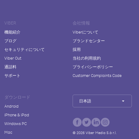
VIBER
会社情報
機能紹介
Viberについて
ブログ
ブランドセンター
セキュリティについて
採用
Viber Out
当社の利用規約
通話料
プライバシーポリシー
サポート
Customer Complaints Code
ダウンロード
日本語
Android
iPhone & iPad
Windows PC
Mac
©
2026
Viber Media S.à r.l.