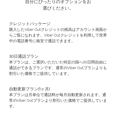
自分にぴったりのオプションをお
選びください。
クレジットパッケージ
購入したViber Outクレジットの残高はアカウント画面か
らご覧になれます。Viber Outクレジットを利用して世界
中の電話番号に格安で通話できます。
30日通話プラン
本プランは、ご選択いただいた特定の国へ30日間自由に
通話ができるプランです。通常のViber Outプランよりも
割引いた価格でご提供しています。
自動更新プラン(1ヶ月)
本プランは月単位で通話料が毎月自動更新されます。通
常のViber Outプランより割引いた価格でご提供していま
す。