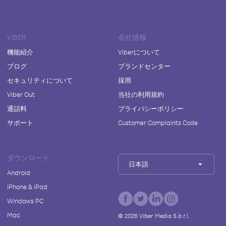
VIBER
会社情報
機能紹介
Viberについて
ブログ
ブランドセンター
セキュリティについて
採用
Viber Out
当社の利用規約
通話料
プライバシーポリシー
サポート
Customer Complaints Code
ダウンロード
日本語
Android
iPhone & iPad
Windows PC
Mac
©
2026
Viber Media S.à r.l.