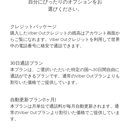
自分にぴったりのオプションをお
選びください。
クレジットパッケージ
購入したViber Outクレジットの残高はアカウント画面か
らご覧になれます。Viber Outクレジットを利用して世界
中の電話番号に格安で通話できます。
30日通話プラン
本プランは、ご選択いただいた特定の国へ30日間自由に
通話ができるプランです。通常のViber Outプランよりも
割引いた価格でご提供しています。
自動更新プラン(1ヶ月)
本プランは月単位で通話料が毎月自動更新されます。通
常のViber Outプランより割引いた価格でご提供していま
す。