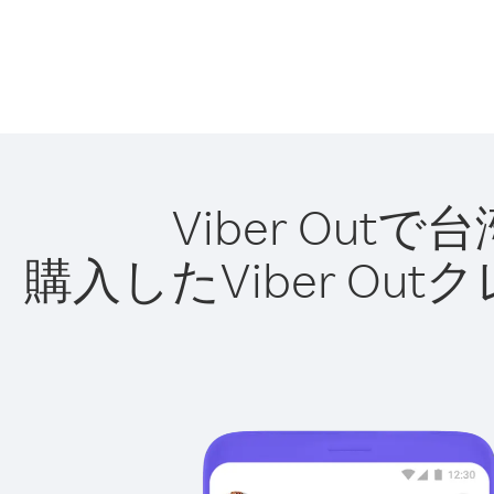
Viber O
購入したViber O