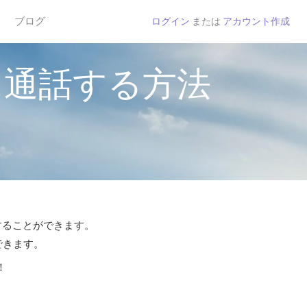
ブログ
ログイン
または
アカウント作成
に通話する方法
話することができます。
できます。
！