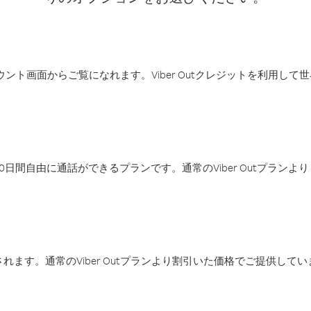
アカウント画面からご覧になれます。Viber Outクレジットを利用し
日間自由に通話ができるプランです。通常のViber Outプラン
ます。通常のViber Outプランより割引いた価格でご提供してい