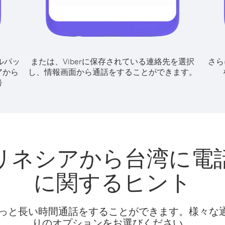
ルパッ
または、Viberに保存されている連絡先を選択
さら
アから
し、情報画面から通話をすることができます。
号
リネシアから台湾に電
に関するヒント
話料でもっと長い時間通話をすることができます。様々
りのオプションをお選びください。