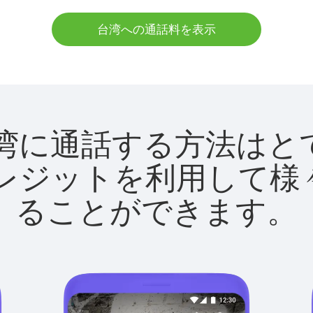
台湾への通話料を表示
utで台湾に通話する方法は
utクレジットを利用し
ることができます。