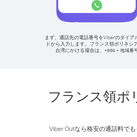
まず、通話先の電話番号をViberのダイア
ドから入力します。
フランス領ポリネシ
台湾にかける場合は、
+
+
886
地域番
フランス領ポ
Viber Outなら格安の通