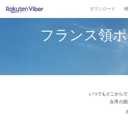
ダウンロード
フランス領ポ
いつでもどこからでも
台湾 の