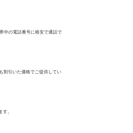
て世界中の電話番号に格安で通話で
よりも割引いた価格でご提供してい
ます。