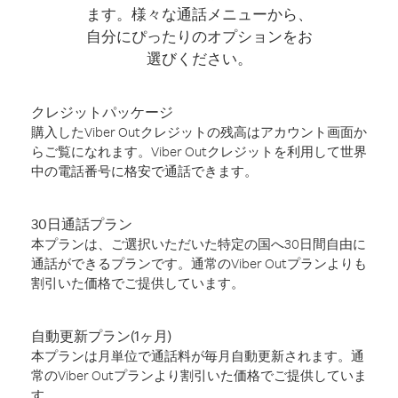
ます。様々な通話メニューから、
自分にぴったりのオプションをお
選びください。
クレジットパッケージ
購入したViber Outクレジットの残高はアカウント画面か
らご覧になれます。Viber Outクレジットを利用して世界
中の電話番号に格安で通話できます。
30日通話プラン
本プランは、ご選択いただいた特定の国へ30日間自由に
通話ができるプランです。通常のViber Outプランよりも
割引いた価格でご提供しています。
自動更新プラン(1ヶ月)
本プランは月単位で通話料が毎月自動更新されます。通
常のViber Outプランより割引いた価格でご提供していま
す。