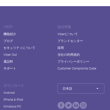
VIBER
会社情報
機能紹介
Viberについて
ブログ
ブランドセンター
セキュリティについて
採用
Viber Out
当社の利用規約
通話料
プライバシーポリシー
サポート
Customer Complaints Code
ダウンロード
日本語
Android
iPhone & iPad
Windows PC