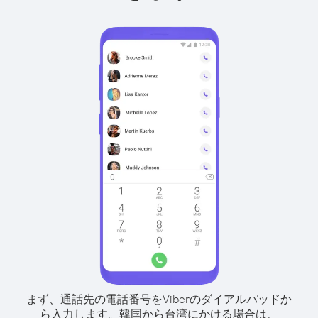
まず、通話先の電話番号をViberのダイアルパッドか
ら入力します。
韓国から台湾にかける場合は、