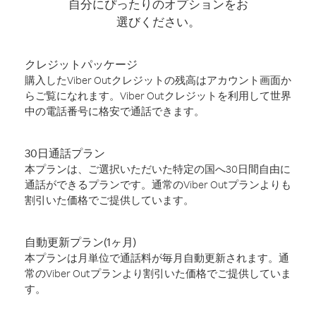
自分にぴったりのオプションをお
選びください。
クレジットパッケージ
購入したViber Outクレジットの残高はアカウント画面か
らご覧になれます。Viber Outクレジットを利用して世界
中の電話番号に格安で通話できます。
30日通話プラン
本プランは、ご選択いただいた特定の国へ30日間自由に
通話ができるプランです。通常のViber Outプランよりも
割引いた価格でご提供しています。
自動更新プラン(1ヶ月)
本プランは月単位で通話料が毎月自動更新されます。通
常のViber Outプランより割引いた価格でご提供していま
す。