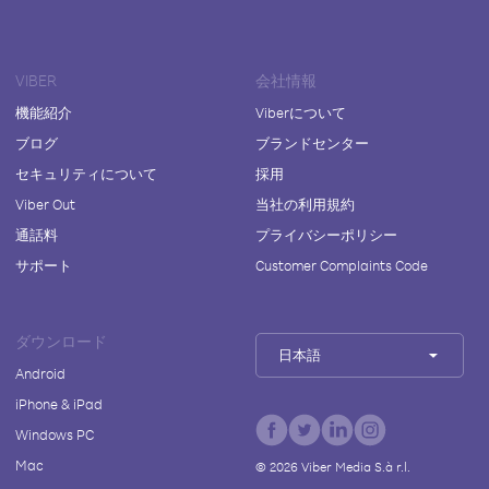
VIBER
会社情報
機能紹介
Viberについて
ブログ
ブランドセンター
セキュリティについて
採用
Viber Out
当社の利用規約
通話料
プライバシーポリシー
サポート
Customer Complaints Code
ダウンロード
日本語
Android
iPhone & iPad
Windows PC
Mac
©
2026
Viber Media S.à r.l.