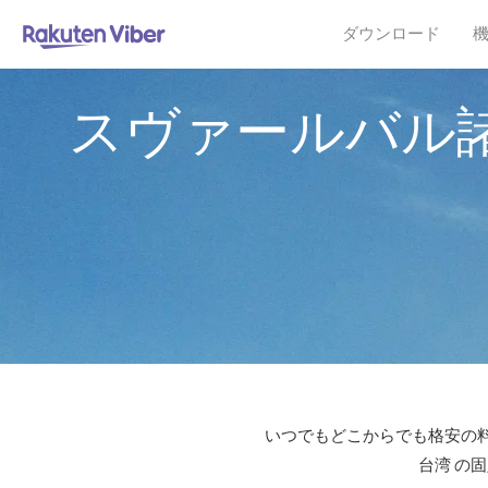
ダウンロード
スヴァールバル
いつでもどこからでも格安の料
台湾 の