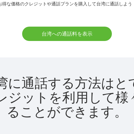
お得な価格のクレジットや通話プランを購入して台湾に通話しよう
台湾への通話料を表示
utで台湾に通話する方法は
utクレジットを利用し
ることができます。