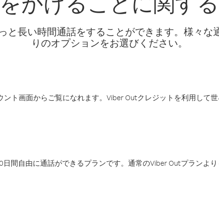
をかけることに関す
話料でもっと長い時間通話をすることができます。様々
りのオプションをお選びください。
アカウント画面からご覧になれます。Viber Outクレジットを利用し
日間自由に通話ができるプランです。通常のViber Outプラン