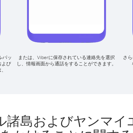
ルパッ
または、Viberに保存されている連絡先を選択
さら
および
し、情報画面から通話をすることができます。
は、
ル諸島およびヤンマイ