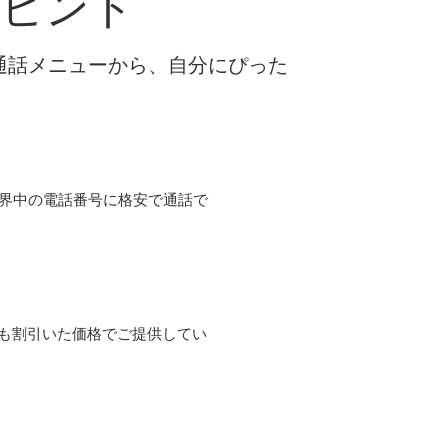
るヒント
な通話メニューから、自分にぴった
て世界中の電話番号に格安で通話で
よりも割引いた価格でご提供してい