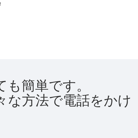
！
とても簡単です。
て様々な方法で電話をかけ