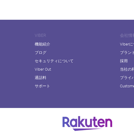
VIBER
会社情
機能紹介
Viber
ブログ
ブラン
セキュリティについて
採用
Viber Out
当社の
通話料
プライ
サポート
Custome