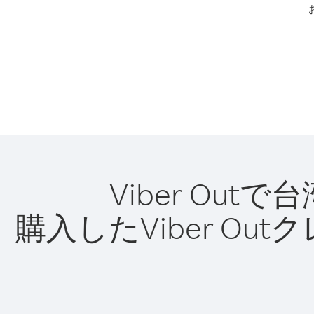
Viber O
購入したViber O