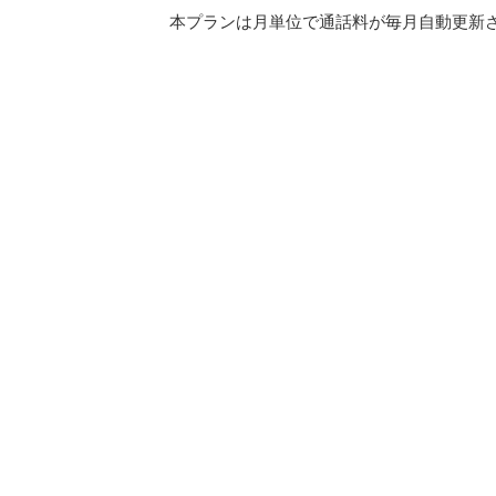
本プランは月単位で通話料が毎月自動更新され