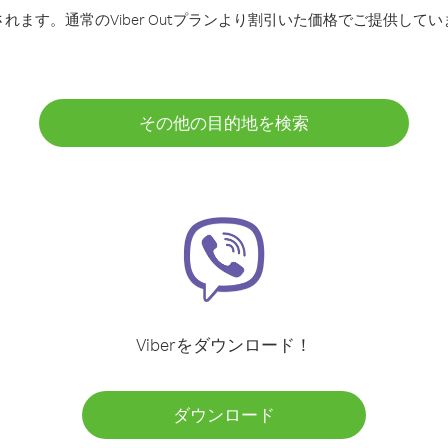
ます。通常のViber Outプランより割引いた価格でご提供してい
その他の目的地を検索
Viberをダウンロード！
ダウンロード