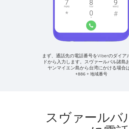
まず、通話先の電話番号をViberのダイア
ドから入力します。
スヴァールバル諸島
ヤンマイエン島から台湾にかける場合
+
+
886
地域番号
スヴァールバ