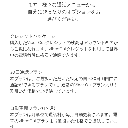
ます。様々な通話メニューから、
自分にぴったりのオプションをお
選びください。
クレジットパッケージ
購入したViber Outクレジットの残高はアカウント画面か
らご覧になれます。Viber Outクレジットを利用して世界
中の電話番号に格安で通話できます。
30日通話プラン
本プランは、ご選択いただいた特定の国へ30日間自由に
通話ができるプランです。通常のViber Outプランよりも
割引いた価格でご提供しています。
自動更新プラン(1ヶ月)
本プランは月単位で通話料が毎月自動更新されます。通
常のViber Outプランより割引いた価格でご提供していま
す。