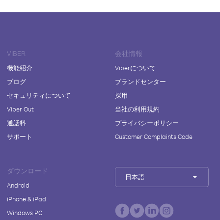
VIBER
会社情報
機能紹介
Viberについて
ブログ
ブランドセンター
セキュリティについて
採用
Viber Out
当社の利用規約
通話料
プライバシーポリシー
サポート
Customer Complaints Code
ダウンロード
日本語
Android
iPhone & iPad
Windows PC