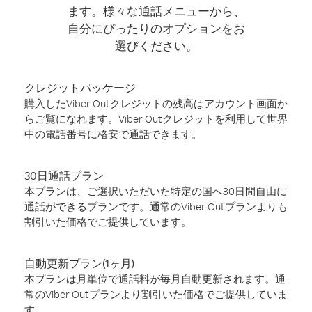
ます。様々な通話メニューから、
自分にぴったりのオプションをお
選びください。
クレジットパッケージ
購入したViber Outクレジットの残高はアカウント画面か
らご覧になれます。Viber Outクレジットを利用して世界
中の電話番号に格安で通話できます。
30日通話プラン
本プランは、ご選択いただいた特定の国へ30日間自由に
通話ができるプランです。通常のViber Outプランよりも
割引いた価格でご提供しています。
自動更新プラン(1ヶ月)
本プランは月単位で通話料が毎月自動更新されます。通
常のViber Outプランより割引いた価格でご提供していま
す。