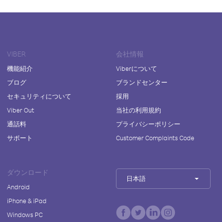
VIBER
会社情報
機能紹介
Viberについて
ブログ
ブランドセンター
セキュリティについて
採用
Viber Out
当社の利用規約
通話料
プライバシーポリシー
サポート
Customer Complaints Code
ダウンロード
日本語
Android
iPhone & iPad
Windows PC