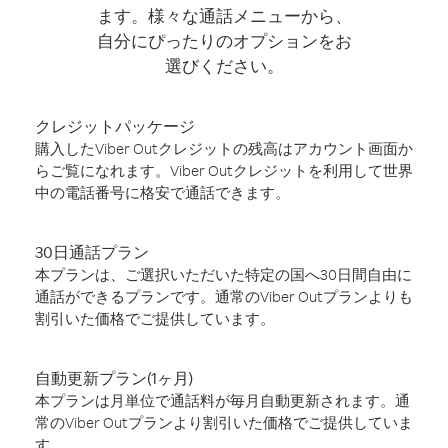
ます。様々な通話メニューから、
自分にぴったりのオプションをお
選びください。
クレジットパッケージ
購入したViber Outクレジットの残高はアカウント画面か
らご覧になれます。Viber Outクレジットを利用して世界
中の電話番号に格安で通話できます。
30日通話プラン
本プランは、ご選択いただいた特定の国へ30日間自由に
通話ができるプランです。通常のViber Outプランよりも
割引いた価格でご提供しています。
自動更新プラン(1ヶ月)
本プランは月単位で通話料が毎月自動更新されます。通
常のViber Outプランより割引いた価格でご提供していま
す。