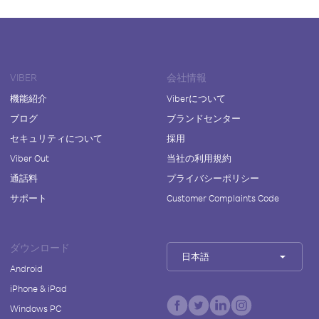
VIBER
会社情報
機能紹介
Viberについて
ブログ
ブランドセンター
セキュリティについて
採用
Viber Out
当社の利用規約
通話料
プライバシーポリシー
サポート
Customer Complaints Code
ダウンロード
日本語
Android
iPhone & iPad
Windows PC