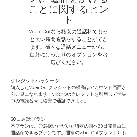
ことに関するヒン
ト
Viber Outなら格安の通話料でもっ
と長い時間通話をすることができ
ます。様々な通話メニューから、
自分にぴったりのオプションをお
選びください。
クレジットパッケージ
購入したViber Outクレジットの残高はアカウント画面か
らご覧になれます。Viber Outクレジットを利用して世界
中の電話番号に格安で通話できます。
30日通話プラン
本プランは、ご選択いただいた特定の国へ30日間自由に
通話ができるプランです。通常のViber Outプランよりも