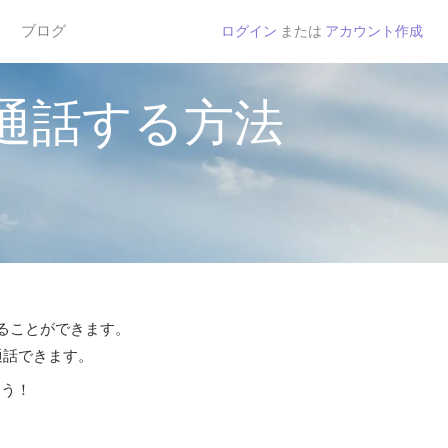
ブログ
ログイン
または
アカウント作成
通話する方法
することができます。
通話できます。
よう！