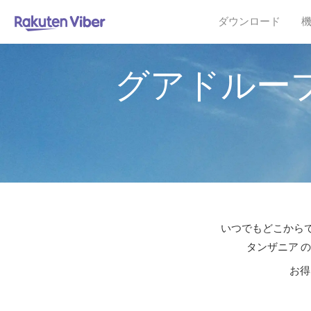
ダウンロード
グアドルー
いつでもどこからで
タンザニア 
お得