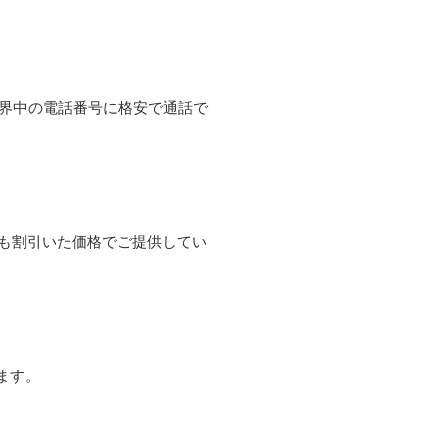
て世界中の電話番号に格安で通話で
よりも割引いた価格でご提供してい
ます。