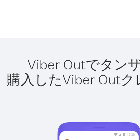
Viber Out
購入したViber O