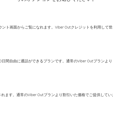
アカウント画面からご覧になれます。Viber Outクレジットを利用し
日間自由に通話ができるプランです。通常のViber Outプラン
ます。通常のViber Outプランより割引いた価格でご提供してい