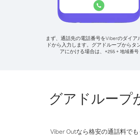
まず、通話先の電話番号をViberのダイア
ドから入力します。
グアドループからタ
アにかける場合は、
+
+
255
地域番号
グアドループ
Viber Outなら格安の通