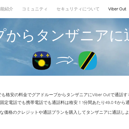
機能紹介
コミュニティ
セキュリティについて
Viber Out
プからタンザニアに
も格安の料金でグアドループからタンザニアにViber Outで通話
の固定電話でも携帯電話でも通話料は格安！1分間あたり49.0 ¢から
な価格のクレジットや通話プランを購入してタンザニアに通話し