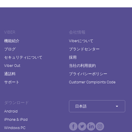
VIBER
会社情報
機能紹介
Viberについて
ブログ
ブランドセンター
セキュリティについて
採用
Viber Out
当社の利用規約
通話料
プライバシーポリシー
サポート
Customer Complaints Code
ダウンロード
日本語
Android
iPhone & iPad
Windows PC