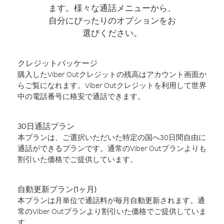
ます。様々な通話メニューから、
自分にぴったりのオプションをお
選びください。
クレジットパッケージ
購入したViber Outクレジットの残高はアカウント画面か
らご覧になれます。Viber Outクレジットを利用して世界
中の電話番号に格安で通話できます。
30日通話プラン
本プランは、ご選択いただいた特定の国へ30日間自由に
通話ができるプランです。通常のViber Outプランよりも
割引いた価格でご提供しています。
自動更新プラン(1ヶ月)
本プランは月単位で通話料が毎月自動更新されます。通
常のViber Outプランより割引いた価格でご提供していま
す。