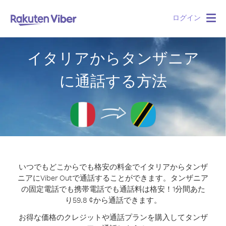
ログイン
Togg
navig
イタリアからタンザニア
に通話する方法
いつでもどこからでも格安の料金でイタリアからタンザ
ニアにViber Outで通話することができます。
タンザニア
の固定電話でも携帯電話でも通話料は格安！1分間あた
り59.8 ¢から通話できます。
お得な価格のクレジットや通話プランを購入してタンザ