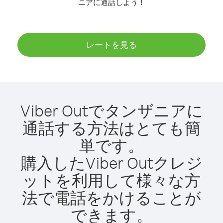
ニアに通話しよう！
レートを見る
Viber Outでタンザニアに
通話する方法はとても簡
単です。
購入したViber Outクレジ
ットを利用して様々な方
法で電話をかけることが
できます。