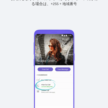
る場合は、
+
+
255
地域番号