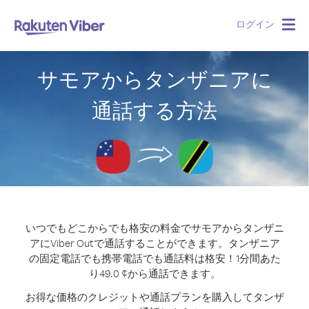
ログイン
Togg
navig
サモアからタンザニアに
通話する方法
いつでもどこからでも格安の料金でサモアからタンザニ
アにViber Outで通話することができます。
タンザニア
の固定電話でも携帯電話でも通話料は格安！1分間あた
り49.0 ¢から通話できます。
お得な価格のクレジットや通話プランを購入してタンザ