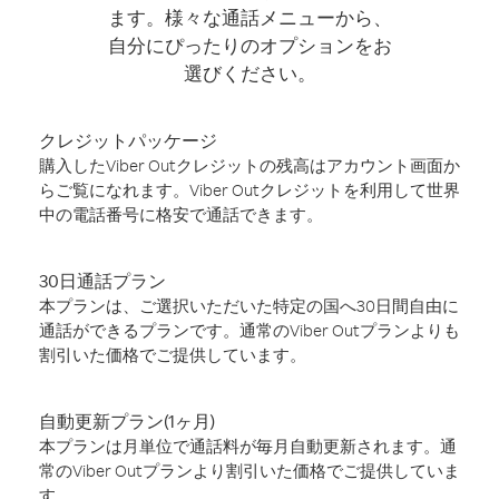
ます。様々な通話メニューから、
自分にぴったりのオプションをお
選びください。
クレジットパッケージ
購入したViber Outクレジットの残高はアカウント画面か
らご覧になれます。Viber Outクレジットを利用して世界
中の電話番号に格安で通話できます。
30日通話プラン
本プランは、ご選択いただいた特定の国へ30日間自由に
通話ができるプランです。通常のViber Outプランよりも
割引いた価格でご提供しています。
自動更新プラン(1ヶ月)
本プランは月単位で通話料が毎月自動更新されます。通
常のViber Outプランより割引いた価格でご提供していま
す。