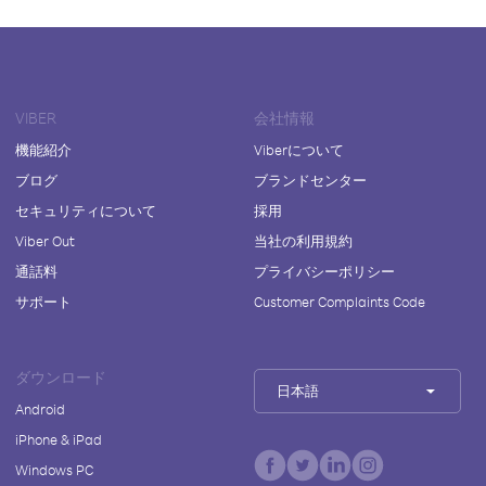
VIBER
会社情報
機能紹介
Viberについて
ブログ
ブランドセンター
セキュリティについて
採用
Viber Out
当社の利用規約
通話料
プライバシーポリシー
サポート
Customer Complaints Code
ダウンロード
日本語
Android
iPhone & iPad
Windows PC