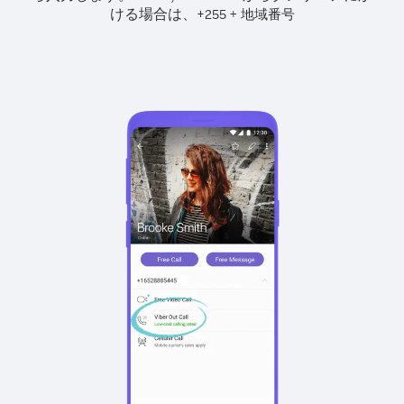
ける場合は、
+
+
255
地域番号