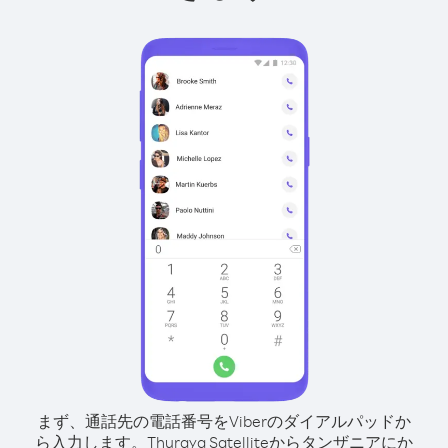
まず、通話先の電話番号をViberのダイアルパッドか
ら入力します。
Thuraya Satelliteからタンザニアにか