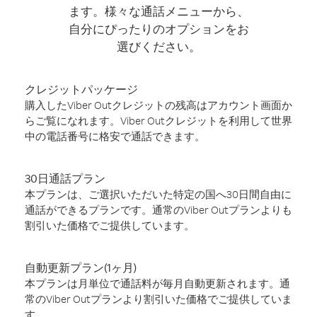
ます。様々な通話メニューから、
自分にぴったりのオプションをお
選びください。
クレジットパッケージ
購入したViber Outクレジットの残高はアカウント画面か
らご覧になれます。Viber Outクレジットを利用して世界
中の電話番号に格安で通話できます。
30日通話プラン
本プランは、ご選択いただいた特定の国へ30日間自由に
通話ができるプランです。通常のViber Outプランよりも
割引いた価格でご提供しています。
自動更新プラン(1ヶ月)
本プランは月単位で通話料が毎月自動更新されます。通
常のViber Outプランより割引いた価格でご提供していま
す。