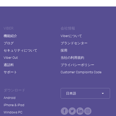
VIBER
会社情報
機能紹介
Viberについて
ブログ
ブランドセンター
セキュリティについて
採用
Viber Out
当社の利用規約
通話料
プライバシーポリシー
サポート
Customer Complaints Code
ダウンロード
日本語
Android
iPhone & iPad
Windows PC