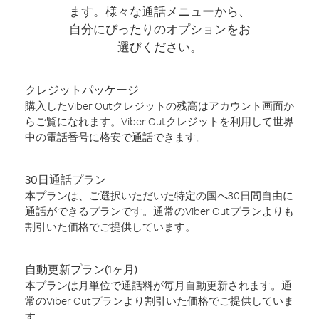
ます。様々な通話メニューから、
自分にぴったりのオプションをお
選びください。
クレジットパッケージ
購入したViber Outクレジットの残高はアカウント画面か
らご覧になれます。Viber Outクレジットを利用して世界
中の電話番号に格安で通話できます。
30日通話プラン
本プランは、ご選択いただいた特定の国へ30日間自由に
通話ができるプランです。通常のViber Outプランよりも
割引いた価格でご提供しています。
自動更新プラン(1ヶ月)
本プランは月単位で通話料が毎月自動更新されます。通
常のViber Outプランより割引いた価格でご提供していま
す。