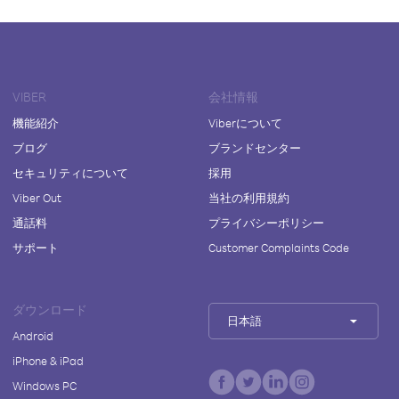
VIBER
会社情報
機能紹介
Viberについて
ブログ
ブランドセンター
セキュリティについて
採用
Viber Out
当社の利用規約
通話料
プライバシーポリシー
サポート
Customer Complaints Code
ダウンロード
日本語
Android
iPhone & iPad
Windows PC