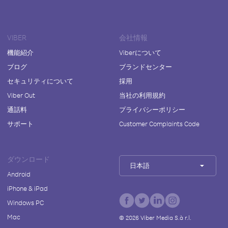
VIBER
会社情報
機能紹介
Viberについて
ブログ
ブランドセンター
セキュリティについて
採用
Viber Out
当社の利用規約
通話料
プライバシーポリシー
サポート
Customer Complaints Code
ダウンロード
日本語
Android
iPhone & iPad
Windows PC
Mac
©
2026
Viber Media S.à r.l.