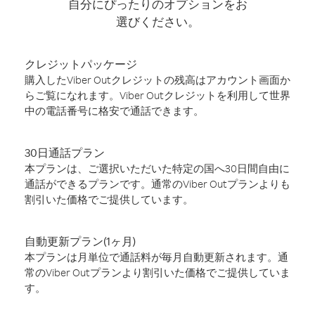
自分にぴったりのオプションをお
選びください。
クレジットパッケージ
購入したViber Outクレジットの残高はアカウント画面か
らご覧になれます。Viber Outクレジットを利用して世界
中の電話番号に格安で通話できます。
30日通話プラン
本プランは、ご選択いただいた特定の国へ30日間自由に
通話ができるプランです。通常のViber Outプランよりも
割引いた価格でご提供しています。
自動更新プラン(1ヶ月)
本プランは月単位で通話料が毎月自動更新されます。通
常のViber Outプランより割引いた価格でご提供していま
す。